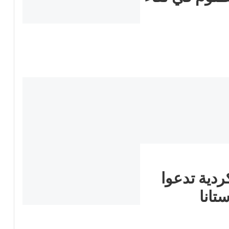
ردية تدعوا
تانا