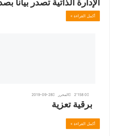
الإدارة الذاتية تصدر بياناً بص
أكمل القراءة »
0
2٬158
المحرر
2019-09-28
برقية تعزية
أكمل القراءة »