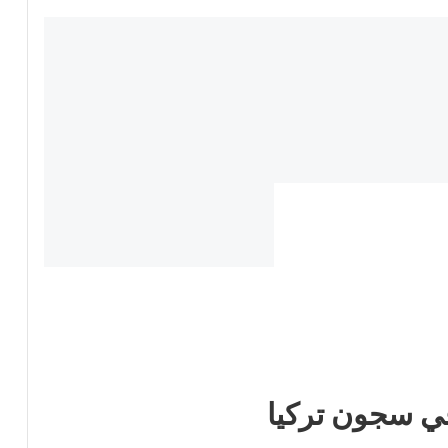
 في سجون تركيا