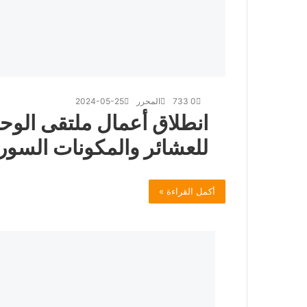
0
733
المحرر
2024-05-25
انطلاق أعمال ملتقى الوحد
للعشائر والمكونات السوري
أكمل القراءة »