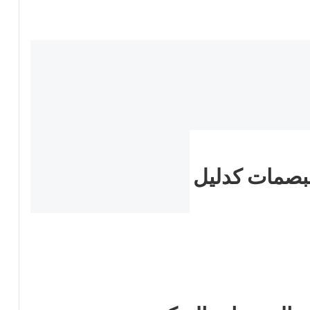
لبصمات كدليل