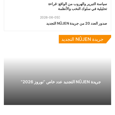
سياسة التبرير والهروب من الواقع: قراءة
تحليلية في سلوك النخب والأنظمة
2026-06-05
صدور العدد 20 من جريدة NÛJEN التجديد
جريدة NÛJEN التجديد
جريدة NÛJEN التجديد عدد خاص “نوروز 2026”