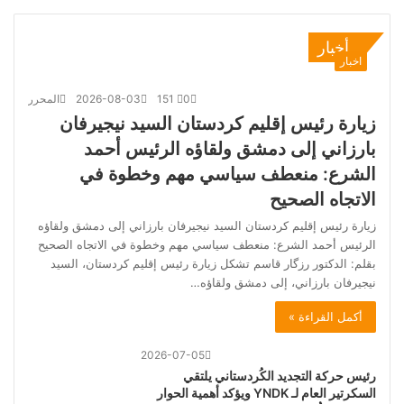
أخبار
اخبار
0
151
2026-08-03
المحرر
زيارة رئيس إقليم كردستان السيد نيجيرفان
بارزاني إلى دمشق ولقاؤه الرئيس أحمد
الشرع: منعطف سياسي مهم وخطوة في
الاتجاه الصحيح
زيارة رئيس إقليم كردستان السيد نيجيرفان بارزاني إلى دمشق ولقاؤه
الرئيس أحمد الشرع: منعطف سياسي مهم وخطوة في الاتجاه الصحيح
بقلم: الدكتور رزگار قاسم تشكل زيارة رئيس إقليم كردستان، السيد
نيجيرفان بارزاني، إلى دمشق ولقاؤه…
أكمل القراءة »
2026-07-05
رئيس حركة التجديد الكُردستاني يلتقي
السكرتير العام لـ YNDK ويؤكد أهمية الحوار