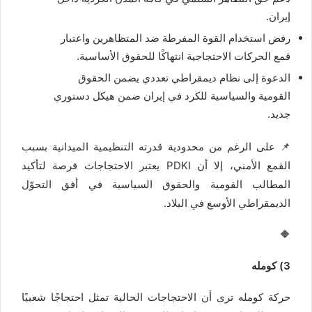
إيران.
رفض استخدام القوة المفرطة ضد المتظاهرين واعتبار
قمع الحركات الاحتجاجية انتهاكًا للحقوق الأساسية.
الدعوة إلى نظام ديمقراطي تعددي يضمن الحقوق
القومية والسياسية للكرد في إيران ضمن هيكل دستوري
جديد.
📌 على الرغم من محدودية قدرته التنظيمية الميدانية بسبب
القمع الأمني، إلا أن PDKI يعتبر الاحتجاجات فرصة لتأكيد
المطالب القومية والحقوق السياسية في أفق التحوّل
الديمقراطي الأوسع في البلاد.
🔶
3) كومله
حركة كومله ترى أن الاحتجاجات الحالية تمثل احتجاجًا شعبيًا