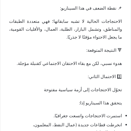
📌 نقطة الضعف في هذا السيناريو:
الاحتجاجات الحالية لا تشبه سابقاتها؛ فهي متعددة الطبقات
والمناطق، وتشمل البازار، الطلبة، العمال، والأقليات القومية،
ما يجعل الاحتواء مؤقتًا لا جذريًا.
🔻 النتيجة المتوقعة:
هدوء نسبي، لكن مع بقاء الاحتقان الاجتماعي كقنبلة مؤجلة.
2️⃣ الاحتمال الثاني:
تحوّل الاحتجاجات إلى أزمة سياسية مفتوحة
يتحقق هذا السيناريو إذا:
استمرت الاحتجاجات واتسعت جغرافيًا.
انخرطت قطاعات جديدة (عمال النفط، المعلمون،