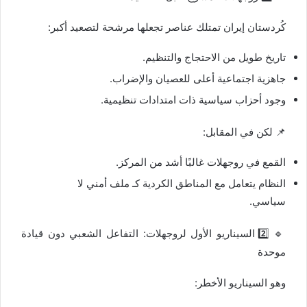
كُردستان إيران تمتلك عناصر تجعلها مرشحة لتصعيد أكبر:
تاريخ طويل من الاحتجاج والتنظيم.
جاهزية اجتماعية أعلى للعصيان والإضراب.
وجود أحزاب سياسية ذات امتدادات تنظيمية.
📌 لكن في المقابل:
القمع في روجھلات غالبًا أشد من المركز.
النظام يتعامل مع المناطق الكردية كـ ملف أمني لا
سياسي.
🔹 2️⃣ السيناريو الأول لروجھلات: التفاعل الشعبي دون قيادة
موحدة
وهو السيناريو الأخطر: