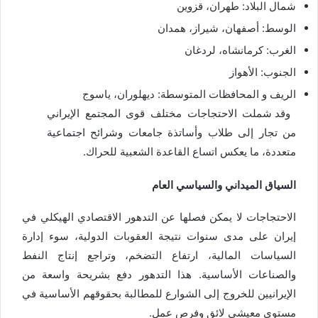
شمال البلاد: طهران، قزوين
الوسط: أصفهان، شيراز، همدان
الغرب: كرمانشاه، لردغان
الجنوب: الأهواز
الريف و المحافظات المتوسطة: ديهلوران، ياسوج
وقد شملت الاحتجاجات مختلف قوى المجتمع الإيراني
من تجار إلى طلاب وأساتذة جامعات وشرائح اجتماعية
متعددة، ما يعكس اتساع القاعدة الشعبية للحراك.
السياق الميداني والسياسي العام
الاحتجاجات لا يمكن فصلها عن التدهور الاقتصادي الهيكلي في
إيران على مدى سنوات نتيجة العقوبات الدولية، سوء إدارة
السياسات المالية، ارتفاع التضخم، وتراجع إنتاج النفط
والصناعات الأساسية. هذا التدهور دفع بشريحة واسعة من
الإيرانيين للخروج إلى الشوارع للمطالبة بحقوقهم الأساسية في
مستوى معيشي لائق وفرص عمل.