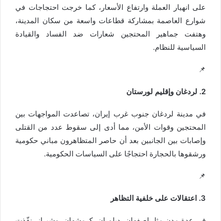
على انهيار العملة وارتفاع الأسعار، كما خرجت احتجاجات في
شوارع العاصمة بمشاركة قطاعات واسعة من سكان المدينة،
وهتفت جماهير المحتجين شعارات ضد الفساد والقيادة
السياسية للنظام.
📌
2. لردغان وإقليم لورستان
في مدينة لردغان جنوب غرب إيران، تصاعدت المواجهات بين
المحتجين وقوات الأمن، مما أدى إلى سقوط عدد من القتلى
وإصابات بين الجانبين بعد أن حاصر المتظاهرون مباني حكومية
ورشقوها بالحجارة احتجاجًا على السياسات الحكومية.
📌
3. اعتقالات على خلفية التظاهر
في عدة مدن مثل إصفهان، ديلوران، كرمشهان، وشيراز، نفّذت