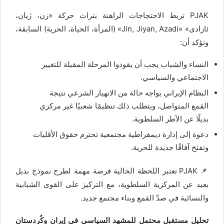
PJAK تربط الاحتجاجات الراهنة بتراث حركة «زن، ژیان،
ئازادی» «Jin, Jiyan, Azadi» (المرأة، الحياة، الحرية) السابقة،
وتؤكد أن:
النساء والشباب يجب أن يقودوا المرحلة المقبلة للتغيير
الاجتماعي والسياسي.
النظام الإيراني يواجه حالة من الانهيار الشرعي نتيجة
القمع المتواصل، ويتطلب ذلك تنظيمًا شعبيًا غير مركزي
بديلًا عن الأطر السلطوية.
دعوة إلى إدارة ديمقراطية مجتمعية تحترم حقوق الأقليات
وتفتح آفاقًا جديدة للحرية.
📌 PJAK تعتبر اللحظة الحالية فرصة مهمة لطرح نموذج بديل
بعيد عن المركزية السلطوية، مع التركيز على القوى الشبابية
والنسائية في صدّ القمع وبناء مجتمع جديد.
تحليل مستقبل محتمل للمشهد السياسي في إيران وكُردستان