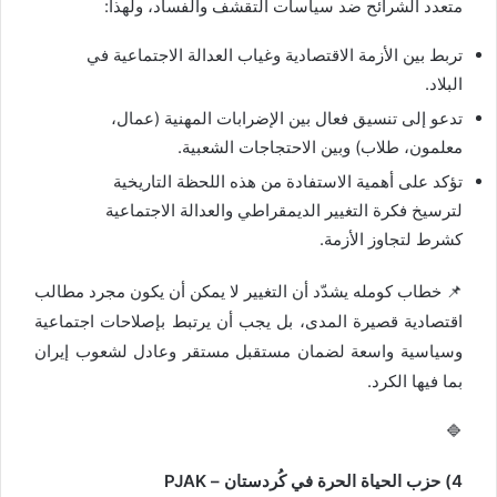
متعدد الشرائح ضد سياسات التقشف والفساد، ولهذا:
تربط بين الأزمة الاقتصادية وغياب العدالة الاجتماعية في
البلاد.
تدعو إلى تنسيق فعال بين الإضرابات المهنية (عمال،
معلمون، طلاب) وبين الاحتجاجات الشعبية.
تؤكد على أهمية الاستفادة من هذه اللحظة التاريخية
لترسيخ فكرة التغيير الديمقراطي والعدالة الاجتماعية
كشرط لتجاوز الأزمة.
📌 خطاب كومله يشدّد أن التغيير لا يمكن أن يكون مجرد مطالب
اقتصادية قصيرة المدى، بل يجب أن يرتبط بإصلاحات اجتماعية
وسياسية واسعة لضمان مستقبل مستقر وعادل لشعوب إيران
بما فيها الكرد.
🔷
4) حزب الحياة الحرة في كُردستان – PJAK