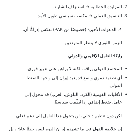
المزايدة الخطابية → استنزاف الشارع.
التنسيق العملي → مكسب سياسي طويل الأمد.
📌 الدعوات الأخيرة (خصوصًا من PAK) تعكس إدراكًا أن:
الزمن الثوري لا ينتظر المترددين.
رابعًا: العامل الإقليمي والدولي
المجتمع الدولي يراقب لكنه لا يراهن على تغيير فوري.
أي تصعيد دموي واسع قد يعيد إيران إلى واجهة الضغط
الدولي.
الأقليات القومية (الكرد، البلوش، العرب) قد تتحول إلى
عامل ضغط إضافي إذا نُظّمت سياسيًا.
لكن دون تنظيم داخلي، لن يتحول هذا العامل إلى دعم فعلي.
إن
خلاصة القول
في ما تشهده إيران اليوم ليس حدثًا عابرًا، بل