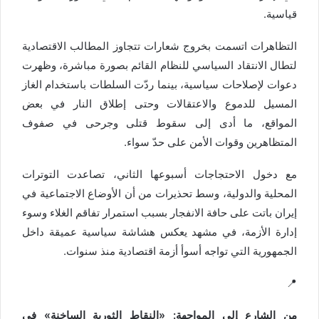
قياسية.
التظاهرات اتسمت بخروج شعارات تتجاوز المطالب الاقتصادية
لتطال الانتقاد السياسي للنظام القائم بصورة مباشرة، وظهرت
دعوات لإصلاحات سياسية، بينما ردّت السلطات باستخدام الغاز
المسيل للدموع والاعتقالات وحتى إطلاق النار في بعض
المواقع، ما أدى إلى سقوط قتلى وجرحى في صفوف
المتظاهرين وقوات الأمن على حدّ سواء.
مع دخول الاحتجاجات أسبوعها الثاني، تصاعدت التوترات
المحلية والدولية، وسط تحذيرات من أن الأوضاع الاجتماعية في
إيران باتت على حافة الانفجار بسبب استمرار تفاقم الغلاء وسوء
إدارة الأزمة، في مشهد يعكس هشاشة سياسية عميقة داخل
الجمهورية التي تواجه أسوأ أزمة اقتصادية منذ سنوات.
📍
من الشارع إلى المواجهة: «النقاط الثورية الساخنة» في