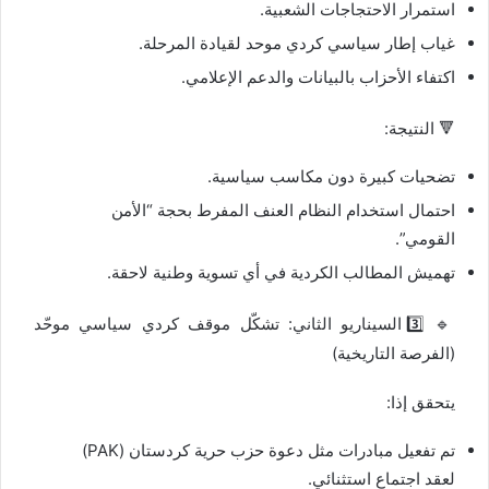
استمرار الاحتجاجات الشعبية.
غياب إطار سياسي كردي موحد لقيادة المرحلة.
اكتفاء الأحزاب بالبيانات والدعم الإعلامي.
🔻 النتيجة:
تضحيات كبيرة دون مكاسب سياسية.
احتمال استخدام النظام العنف المفرط بحجة “الأمن
القومي”.
تهميش المطالب الكردية في أي تسوية وطنية لاحقة.
🔹 3️⃣ السيناريو الثاني: تشكّل موقف كردي سياسي موحّد
(الفرصة التاريخية)
يتحقق إذا:
تم تفعيل مبادرات مثل دعوة حزب حرية كردستان (PAK)
لعقد اجتماع استثنائي.