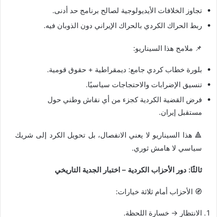
تجاوز الخلافات الأيديولوجية لصالح برنامج حد أدنى.
ربط الحراك الكردي بالحراك الإيراني دون الذوبان فيه.
📌 ملامح هذا السيناريو:
بلورة خطاب كردي جامع: ديمقراطية + حقوق قومية.
تنسيق الإضرابات والاحتجاجات سياسيًا.
فرض القضية الكردية كجزء من أي نقاش وطني حول
مستقبل إيران.
🔺 هذا السيناريو لا يعني الانفصال، بل تحويل الكرد إلى شريك
سياسي لا هامش ثوري.
ثالثًا: دور الأحزاب الكردية – اختبار الجدية التاريخي
🧭 الأحزاب أمام ثلاثة خيارات:
الانتظار → خسارة اللحظة.