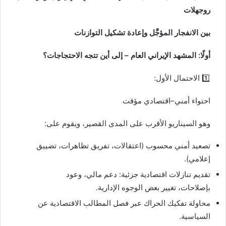
روجھلات
بين الانفجار المؤجَّل وإعادة تشكيل التوازنات
أولًا: المشهد الإيراني العام – إلى أين تتجه الاحتجاجات؟
1️⃣ الاحتمال الأول:
احتواء أمني–اقتصادي مؤقت
وهو السيناريو الأقرب على المدى القصير، ويقوم على:
تصعيد أمني محسوب (اعتقالات، تفريق تظاهرات، تضييق
إعلامي).
تقديم تنازلات اقتصادية جزئية: دعم مالي، وعود
بإصلاحات، تغيير بعض الوجوه الإدارية.
محاولة تفكيك الحراك عبر فصل المطالب الاقتصادية عن
السياسية.