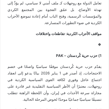
تعامل الدولة مع روجھلات كـ ملف أمني لا سياسي، لم يؤدِّ إلى
تهدئة الأوضاع، بل عمّق الفجوة بين المجتمع الكردي
والمؤسسات الرسمية، وفتح الباب أمام إعادة تموضع الأحزاب
الكردية في ضوء التطورات المتسارعة.
مواقف الأحزاب الكردية: تقاطعات واختلافات
🔶
1) حزب حرية كُردستان – PAK
يقدّم حزب حرية كُردستان موقفًا سياسيًا واضحًا في خضم
الاحتجاجات، إذ أصدر في 1 يناير 2026 بيانًا يدعو إلى انعقاد
اجتماع عاجل وفوري لكافة القوى السياسية الكردية في
روجھلات، معتبرًا أن الأطر السياسية التقليدية غير قادرة على
مجاراة سرعة الأحداث في إيران، وأن اللحظة الراهنة تتطلب
تنسيقًا سياسيًا جماعيًا موحدًا لخوض المرحلة الحالية.