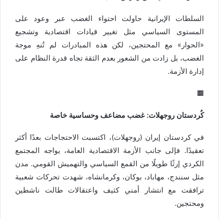
السلطات الإيرانية حاولت احتواء الغضب عبر وعود على
المستوى السياسي مثل تغيير قيادات اقتصادية وتشجيع
«الحوار» مع المحتجين، لكن هذه المبادرات لم تُنهِ موجة
الغضب، بل زادت من الشعور بعدم الثقة تجاه قدرة النظام على
إدارة الأزمة.
🟧
كُردستان روجھلات: غضب مضاعف وحساسية خاصة
في كردستان إيران (روجھلات)، اكتسبت الاحتجاجات بعدًا أكثر
تعقيدًا. فإلى جانب الأزمة الاقتصادية العامة، يواجه المجتمع
الكردي إرثًا طويلًا من القمع السياسي والتهميش القومي. مدن
مثل سنندج، مهاباد، بوكان، وكرمانشاه، شهدت تحركات شعبية
ترافقت مع انتشار أمني كثيف واعتقالات طالت ناشطين
ومحتجين.