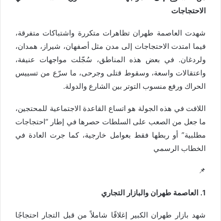
الاحتجاجات
شهدت العاصمة طهران تظاهرات متكررة واشتباكات متفرقة،
فيما امتدت الاحتجاجات إلى مدن مثل أصفهان، شيراز، همدان،
ولردغان. في بعض هذه المناطق، سُجّلت مواجهات عنيفة،
واعتقالات واسعة، وسقوط قتلى وجرحى، ما سرّع من تسييس
الحراك ورفع منسوب التوتر بين الشارع والدولة.
اللافت في هذه الجولة هو اتساع القاعدة الاجتماعية للمحتجين،
ما جعل من الصعب على السلطات حصرها في إطار “احتجاجات
مطلبية” أو ربطها فقط بعوامل خارجية، كما جرت العادة في
الخطاب الرسمي
📌
1. العاصمة طهران والبازار التجاري
شهد بازار طهران الكبير إغلاقًا شاملاً من قبل التجار احتجاجًا