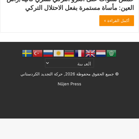
العين: مأساة مستمرة بفعل الاحتلال التركي
أكمل القراءة »
© جميع الحقوق محفوظة 2026, حركة التجديد الكردستاني
Nûjen Press
Facebook
X
ملخص
الموقع
RSS