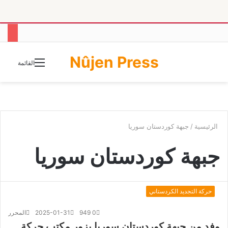
Nûjen Press
الوضع
القائمة
المظلم
الرئيسية
/
جبهة كوردستان سوريا
جبهة كوردستان سوريا
حركة التجديد الكردستاني
0
949
2025-01-31
المحرر
وفد من جبهة كوردستان سوريا يزور مكتب حركة