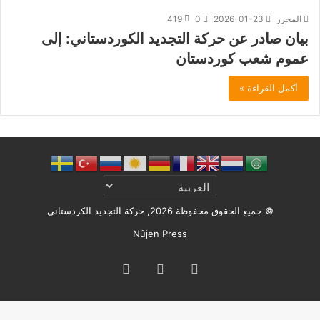
المحرر
2026-01-23
0
419
بيان صادر عن حركة التجديد الكوردستاني: إلى
عموم شعب كوردستان
أكمل القراءة »
© جميع الحقوق محفوظة 2026, حركة التجديد الكردستاني
Nûjen Press
ملخص
X
Facebook
الموقع