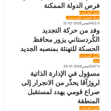
فرص الدولة الممكنة
أكمل القراءة »
حركة التجديد الكردستاني
0
422
المحرر
2026-02-12
وفد من حركة التجديد
الكُردستاني يزور محافظ
الحسكة للتهنئة بمنصبه الجديد
أكمل القراءة »
اخبار
0
247
المحرر
2026-01-25
مسؤول في الإدارة الذاتية
لروژآڤا يحذّر من الانجرار إلى
صراع قومي يهدد لمستقبل
المنطقة
أكمل القراءة »