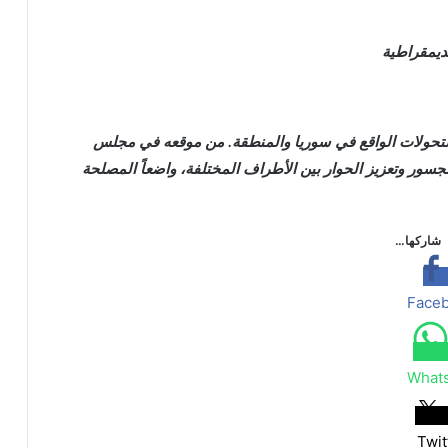
ديمقراطية
لتحولات الواقع في سوريا والمنطقة. من موقعه في مجلس
سور وتعزيز الحوار بين الأطراف المختلفة، واضعاً المصلحة
شاركها…
Face
What
Twit