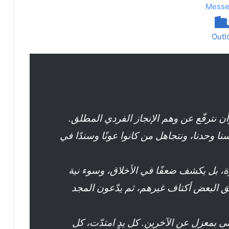
Messe
Outl
أن نترفّع عن وهم الإنجاز الفردي المطلق.
ا وحدنا، ونتجاهل من كانوا عونًا وسندًا في
وة، بل يكشف ضعفًا في الأخلاق، وسوء نية
ّق البعض أكتاف غيرهم، ثم يدّعون المجد
بنى بمعزل عن الآخرين. كل يدٍ امتدّت، كل