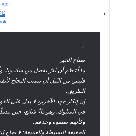
nger
ook
صباح الخير
ما أعظم أن نُقرّ بفضل من ساندونا، و
فليس من النُبل أن ننسب النجاح لأنفسن
الطريق.
إن إنكار جهد الآخرين لا يدل على الق
في السلوك. وهو داءٌ شائع، حين يتسل
وكأنهم صنعوه وحدهم.
الحقيقة البسيطة والعميقة: لا نجاح يُ