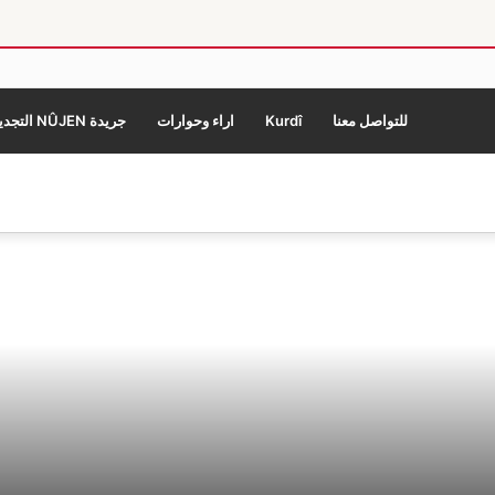
للتواصل معنا
Kurdî
اراء وحوارات
جريدة NÛJEN التجديد