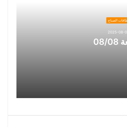
اقات الصباح
2025-08-
08/0