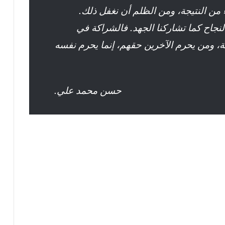
 من النتيجة، ومن الظلم أن نغفل ذلك.
نجاح كما تشاركنا الجهد. فالشراكة في
لة، ومن يحرم الآخرين حقهم، إنما يحرم نفسه
حسن محمد علي.