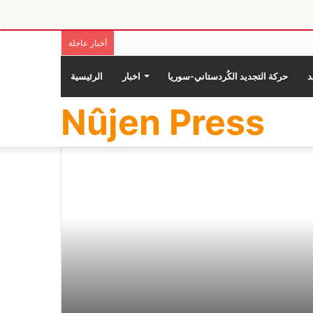
أخبار عاجلة
حركة التجديد الكُردستاني-سوريا
اخبار
الرئيسية
Nûjen Press