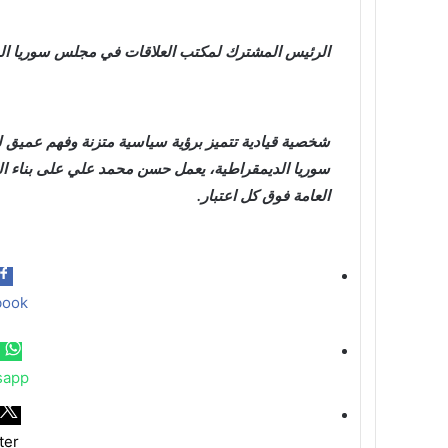
الرئيس المشترك لمكتب العلاقات في مجلس سوريا ال
شخصية قيادية تتميز برؤية سياسية متزنة وفهم عميق 
سوريا الديمقراطية، يعمل حسن محمد علي على بناء الج
العامة فوق كل اعتبار.
book
sapp
ter