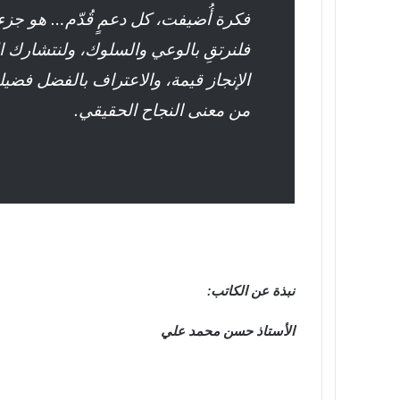
فكرة أُضيفت، كل دعمٍ قُدّم… هو جزء
فلنرتقِ بالوعي والسلوك، ولنتشارك ال
الإنجاز قيمة، والاعتراف بالفضل فضي
من معنى النجاح الحقيقي.
نبذة عن الكاتب:
الأستاذ حسن محمد علي