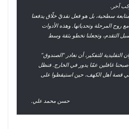
ب آخر.
ابعة سطحية، بل هو فعل نقديّ خلّاق يدفعنا
 روح المرحلة وتحدياتها. وهذه الأدوات
 سبل التقدم، وتجعلنا نخطو بثقة وسط
ن التقليدية للتفكير، أن نغادر “الصندوق”
أصبحنا غافلين عمّا يدور في الخارج. فنظل
ا في قصة أهل الكهف، حين استيقظوا على
حسن محمد علي.