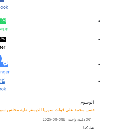
book
sapp
ter
nger
ook
الوسوم
حسن محمد علي
قوات سوريا الديمقراطية
مجلس سوري
361
دقيقة واحدة
2025-08-08
شاركها