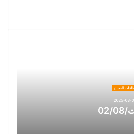
اقات الصباح
2025-08-
02/