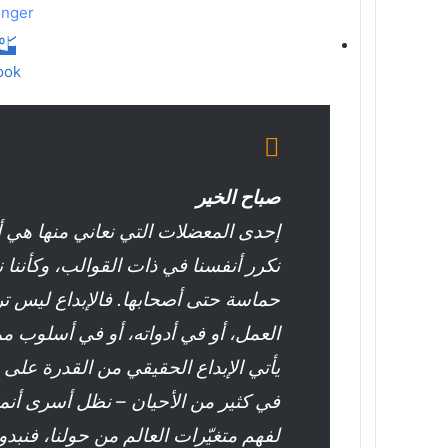
nger
ook
صباح الخير
إحدى المعضلات التي نعاني منها هي أنن
نكرر أنفسنا في ذات القوالب، وكأننا ن
حماسة حتى أصحابها. فالإبداع ليس ت
العمل، أو في أدواته، أو في أسلوب م
يأتي الإبداع الحقيقي من القدرة على مو
في كثير من الأحيان – نظل أسرى أنم
لفهم متغيّرات العالم من حولنا، فنبد