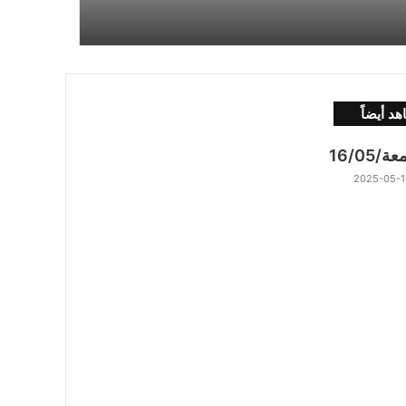
د أيضاً
ة/16/05
2025-05-1