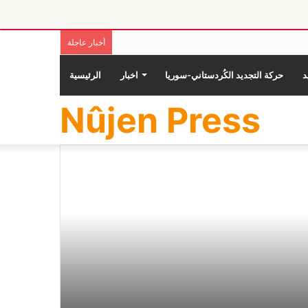
أخبار عاجلة
حركة التجديد الكُردستاني-سوريا
اخبار
الرئيسية
Nûjen Press