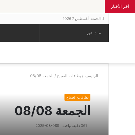
آخر الأخبار
الجمعة, أغسطس 7 2026
بحث
الوضع
إضافة
مقال
عن
المظلم
عمود
عشوائي
جانبي
الرئيسية
/
بطاقات الصباح
/
الجمعة 08/08
بطاقات الصباح
الجمعة 08/08
361
دقيقة واحدة
2025-08-08