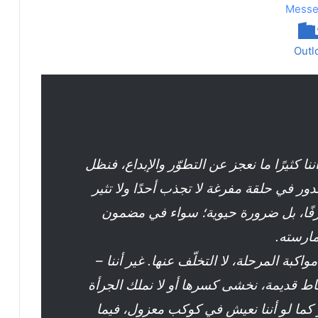
Messe
Outl
ا كثيرًا ما نعجز عن التطوّر والإبداع، فنظل
دور في حلقة مفرغة لا تجذب أحدًا ولا تثير
رفًا، بل ضرورة حيوية؛ سواء في مضمون
مارسته.
اكبة المرحلة، لا التخلّف عنها. غير أننا –
اط قديمة، نخشى كسرها أو لا نملك الجرأة
و كما لو أننا نعيش في كوكب معزول، فيما