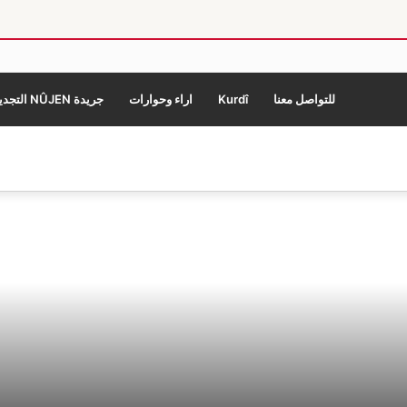
للتواصل معنا
Kurdî
اراء وحوارات
جريدة NÛJEN التجديد