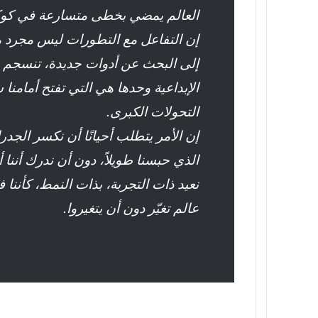
العالم يمضي بخطى متسارعة في كوك
إن التفاعل مع التطورات ليس مجرد مت
إلى البحث عن أدوات جديدة، تنسجم مع
الإبداعية وحدها هي التي تفتح أمامنا
التحولات الكبرى.
إن الأمر يتطلب أحيانًا أن نكسر الجدرا
الذي حبسنا طويلاً، دون أن ندرك أننا 
نعيد ذات التجربة، بذات النمط، كأنن
عالم تغيّر دون أن يتغيروا.