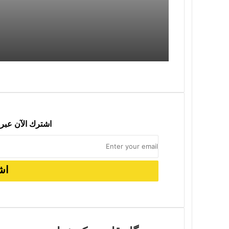
2025-08-02
السبت/02/08
2025-07-30
الأربعاء/30/07
اشترك الآن عبر 
2025-07-13
الأحد/13/07