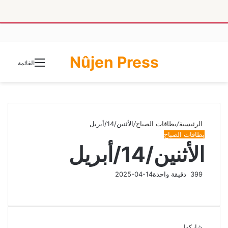
Nûjen Press
الوضع
القائمة
المظلم
الرئيسية
/
بطاقات الصباح
/
الأثنين/14/أبريل
بطاقات الصباح
الأثنين/14/أبريل
399
دقيقة واحدة
2025-04-14
شاركها