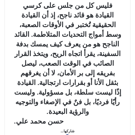
فليس كل من جلس على كرسي
القيادة هو قائد ناجح، إذ أن القيادة
الحقيقية تُختبر في الأوقات الصعبة،
وسط أمواج التحديات المتلاطمة. القائد
الناجح هو من يعرف كيف يمسك بدفة
السفينة، يقرأ اتجاه الريح، ويتخذ القرار
الصائب في الوقت الصعب، ليصل
بفريقه إلى بر الأمان، لا أن يغرقهم
بثقل الأنا أو بقرارات ارتجالية. القيادة
إذًا ليست سلطة، بل مسؤولية. وليست
رأيًا فرديًا، بل فنٌ في الإصغاء والتوجيه
والرؤية البعيدة.
حسن محمد علي.
شاركها…