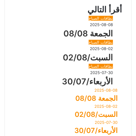
ب
ت
ك
ن
ر
ن
ر
ا
ق
ب
س
ب
ة
ر
ع
أقرأ التالي
و
ر
ج
ج
ا
ر
م
ر
ع
ك
ة
ك
ر
ر
ا
ب
ب
ة
بطاقات الصباح
م
ر
ع
2025-08-08
ا
ب
الجمعة 08/08
ل
ر
ب
ا
بطاقات الصباح
ر
ل
2025-08-02
ي
ب
السبت/02/08
د
ر
ي
بطاقات الصباح
د
2025-07-30
الأربعاء/30/07
2025-08-08
الجمعة 08/08
2025-08-02
السبت/02/08
2025-07-30
الأربعاء/30/07