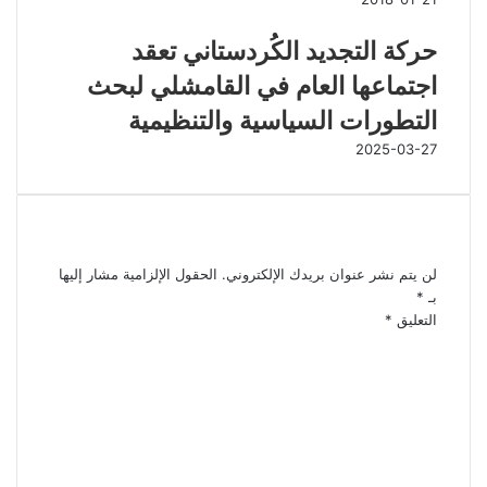
حركة التجديد الكُردستاني تعقد
اجتماعها العام في القامشلي لبحث
التطورات السياسية والتنظيمية
2025-03-27
اترك تعليقاً
لن يتم نشر عنوان بريدك الإلكتروني.
الحقول الإلزامية مشار إليها
بـ
*
التعليق
*