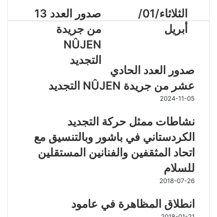
الثلاثاء/01/
صدور العدد 13
أبريل
من جريدة
مقالات ذات صلة
NÛJEN
التجديد
صدور العدد الحادي
عشر من جريدة NÛJEN التجديد
2024-11-05
نشاطات ممثل حركة التجديد
الكردستاني في باشور وبالتنسيق مع
اتحاد المثقفين والفنانين المستقلين
للسلام
2018-07-26
انطلاق المظاهرة في عامود
2018-01-21