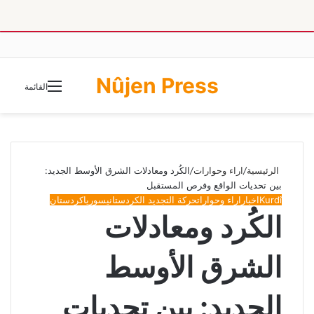
Nûjen Press
الوضع
القائمة
المظلم
الرئيسية
/
اراء وحوارات
/
الكُرد ومعادلات الشرق الأوسط الجديد:
بين تحديات الواقع وفرص المستقبل
Kurdî
اخبار
اراء وحوارات
حركة التجديد الكردستاني
سوريا
كردستان
الكُرد ومعادلات
الشرق الأوسط
الجديد: بين تحديات