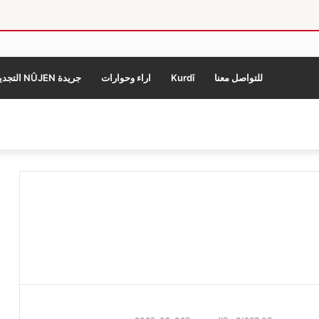
للتواصل معنا
Kurdî
اراء وحوارات
جريدة NÛJEN التجديد