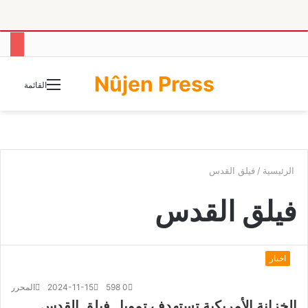
Nûjen Press
الوضع
القائمة
المظلم
الرئيسية
/
فيلق القدس
فيلق القدس
اخبار
0
598
2024-11-15
المحرر
الخزانة الأمريكية تستهدف تمويل فيلق القدس