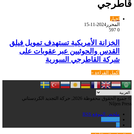
قاطرجي
اخبار
المحرر
2024-11-15
597
0
الخزانة الأمريكية تستهدف تمويل فيلق
القدس والحوثيين عبر عقوبات على
شركة القاطرجي السورية
أكمل القراءة »
© جميع الحقوق محفوظة 2026, حركة التجديد الكردستاني
Nûjen Press
ملخص الموقع RSS
Facebook
X