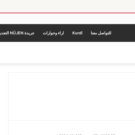
للتواصل معنا
Kurdî
اراء وحوارات
جريدة NÛJEN التجديد