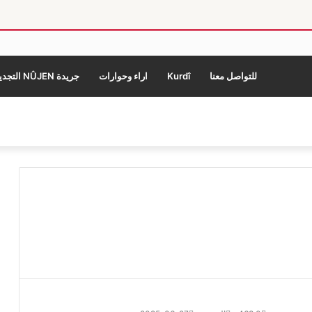
للتواصل معنا
Kurdî
اراء وحوارات
جريدة NÛJEN التجديد