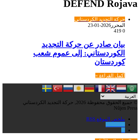
DEFEND Rojava
حركة التجديد الكردستاني
المحرر
2026-01-23
419
0
بيان صادر عن حركة التجديد
الكوردستاني: إلى عموم شعب
كوردستان
أكمل القراءة »
© جميع الحقوق محفوظة 2026, حركة التجديد الكردستاني
Nûjen Press
ملخص الموقع RSS
Facebook
X