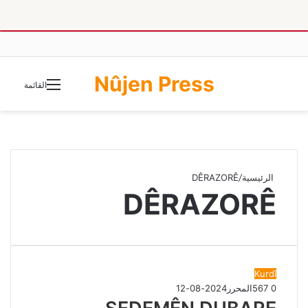
Nûjen Press
الوضع
القائمة
المظلم
الرئيسية
/
DÊRAZORÊ
DÊRAZORÊ
Kurdî
0
567
المحرر
2024-08-12