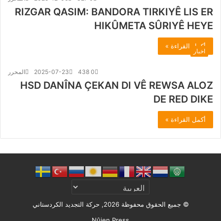
RIZGAR QASIM: BANDORA TIRKIYÊ LIS ER
HIKÛMETA SÛRIYÊ HEYE
أكمل القراءة »
اخبار
0
438
2025-07-23
المحرر
HSD DANÎNA ÇEKAN DI VÊ REWSA ALOZ
DE RED DIKE
أكمل القراءة »
© جميع الحقوق محفوظة 2026, حركة التجديد الكردستاني
Nûjen Press