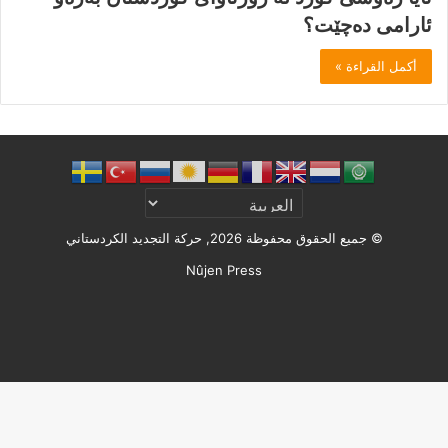
ئارامی دەچێت؟
أكمل القراءة »
© جميع الحقوق محفوظة 2026, حركة التجديد الكردستاني
Nûjen Press
Facebook
X
ملخص
الموقع
RSS