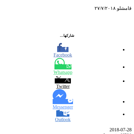
قامشلو ٢٧/٧/٢٠١٨
شاركها…
Facebook
Whatsapp
Twitter
Messenger
Outlook
2018-07-28