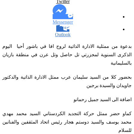
Twitter
Messenger
Outlook
بدعوة من ممثلية الادارة الذاتية لروج افا في باشور أحيا اليوم
الذكرى السنوية لمجزرتي تل حاصل وتل عرن في منطقة بازيان
بالسليمانية
بحضور كلا من السيد سليمان عرب ممثل الادارة الذاتية والدكتور
جاويدان والسيدة برجين
اضافة الى السيد جميل رحمانو
كماو حضر ممثل حركة التجديد الكردستاني السيد محمد مهدي
محمد يوسف والسيد دوستم هجار رئيس اتحاد المثقفين والفنانين
للسلام