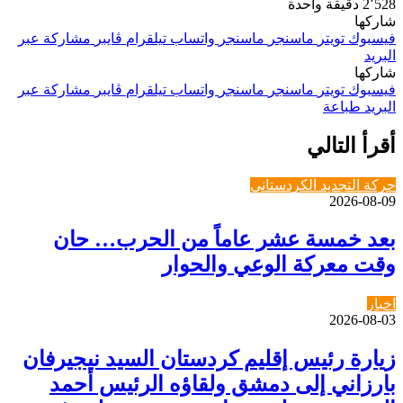
2٬528
دقيقة واحدة
شاركها
فيسبوك
تويتر
ماسنجر
ماسنجر
واتساب
تيلقرام
ڤايبر
مشاركة عبر
البريد
شاركها
فيسبوك
تويتر
ماسنجر
ماسنجر
واتساب
تيلقرام
ڤايبر
مشاركة عبر
البريد
طباعة
أقرأ التالي
حركة التجديد الكردستاني
2026-08-09
بعد خمسة عشر عاماً من الحرب… حان
وقت معركة الوعي والحوار
اخبار
2026-08-03
زيارة رئيس إقليم كردستان السيد نيجيرفان
بارزاني إلى دمشق ولقاؤه الرئيس أحمد