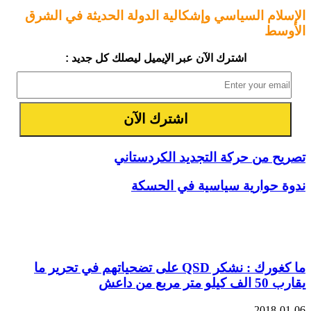
الإسلام السياسي وإشكالية الدولة الحديثة في الشرق
الأوسط
اشترك الآن عبر الإيميل ليصلك كل جديد :
تصريح من حركة التجديد الكردستاني
ندوة حوارية سياسية في الحسكة
مقالات ذات صلة
ما كغورك : نشكر QSD على تضحياتهم في تحرير ما
يقارب 50 الف كيلو متر مربع من داعش
2018-01-06