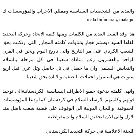
والعديد من الشخصيات السياسية وممثلي الاحزاب والمؤوسسات ك
mala jin و mala birîndara
هذا وقد القيت العديد من الكلمات ومنها كلمة الاتحاد وحركة التجديد
القاها السيد دوستم هجار وتناولت كلمته المجازر التي ارتكبت بحق
الشعب الكردي على مر التاريخ والى تاريخ اليوم ونحن في القرن
الواحد والعشرون رغم مناداة شعبنا في كل مرحلة بالسلام
والتعايش السلمي وان ما حصل في تل حاصل وتل عرن قبل اربع
سنوات هي استمرار لحملات التصفية والابادة بحق شعبنا
وانهى كلمته بدعوة جميع الاطراف السياسية الكردستانيةالى توحيد
قوتهم وكلمتهم لارساء السلام في كردستان كما ودعا المؤوسسات
الحقوقية واللجان الدولية الى الوقوف على قضية شعب ناضل منذ
الازل والى الان لتحقيق السلام والديمقراطية
اللجنة الاعلامية في حركة التجديد الكردستاني