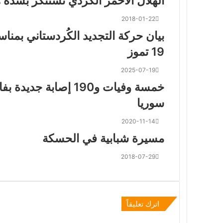
الهلال الأحمر الكردي نستنكر بشدة 
2018-01-22
بيان حركة التجديد الكُردستاني بمناس
19 تموز
2025-07-19
سوريا
2020-11-14
مسيرة شبابية في الحسكة
2018-07-29
اترك تعليقاً