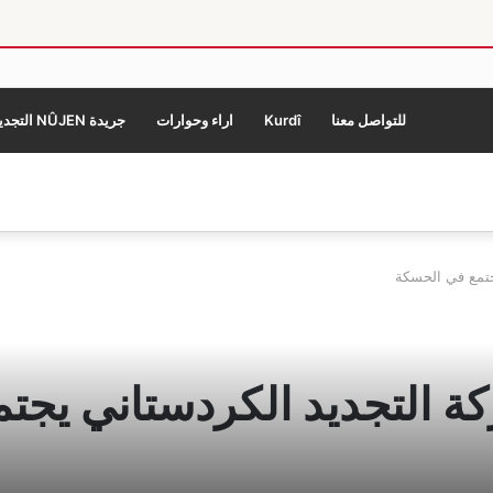
للتواصل معنا
Kurdî
اراء وحوارات
جريدة NÛJEN التجديد
جتمع في الحسكة
ة التجديد الكردستاني يجت