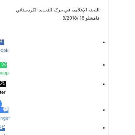
اللجنة الإعلامية في حركة التجديد الكردستاني
قامشلو 18 /8/2018
book
sapp
ter
nger