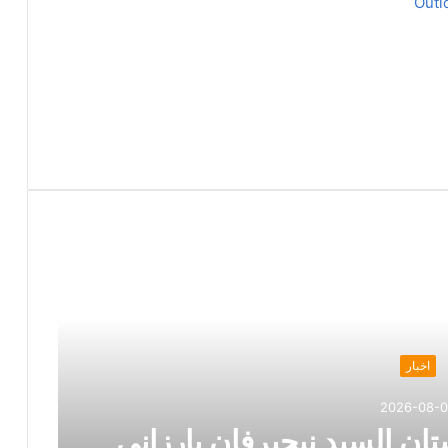
Outl
اخبار
2026-08-
ان السيد نيجيرفان بارزاني