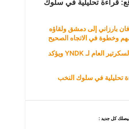
ع: قراءة تحليلية في سلوك
فان بارزاني إلى دمشق ولقاؤه
م وخطوة في الاتجاه الصحيح
رئيس حركة التجديد الكُردستاني يلتقي السكرتير العام لـ YNDK ويؤكد
ءة تحليلية في سلوك النخب
ليصلك كل جديد :