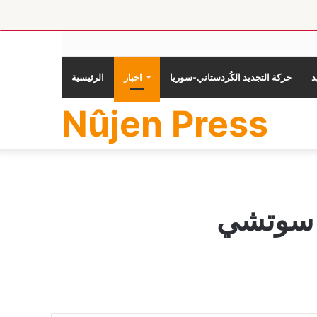
حركة التجديد الكُردستاني-سوريا
اخبار
الرئيسية
Nûjen Press
ر سوتشي