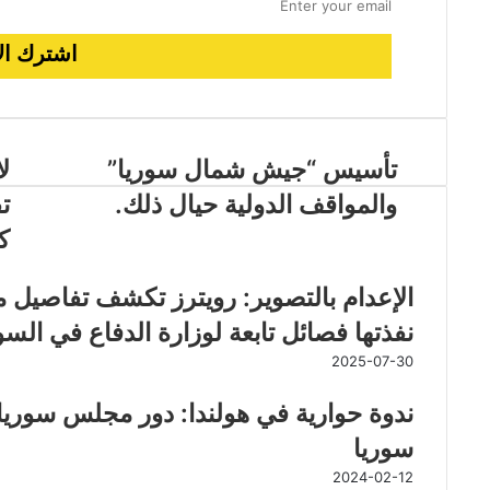
تأسيس “جيش شمال سوريا”
ل
والمواقف الدولية حيال ذلك.
ت
مقالات ذات صلة
ك
الإعدام بالتصوير: رويترز تكشف تفاصيل م
نفذتها فصائل تابعة لوزارة الدفاع في السو
2025-07-30
ندوة حوارية في هولندا: دور مجلس سوريا
سوريا
2024-02-12