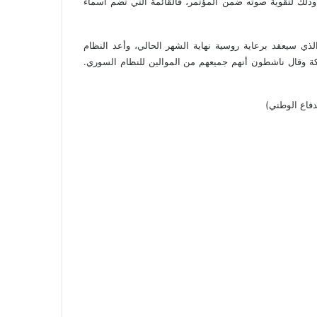
لك لتقوية صوته ضمن المؤتمر، فالقائمة التي تضم أسماء
 سيعقد برعاية روسية نهاية الشهر الحالي، وأعد النظام
ة وقال ناشطون أنهم جميعهم من الموالين للنظام السوري.