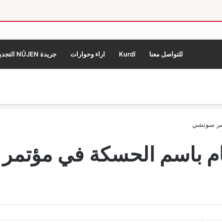
للتواصل معنا
Kurdî
اراء وحوارات
جريدة NÛJEN التجديد
تمر سوتشي
ام باسم الحسكة في مؤتم