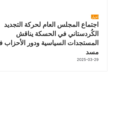
شاهد أيضاً
إ
اخبار
غ
اجتماع المجلس العام لحركة التجديد
ل
الكُردستاني في الحسكة يناقش
ا
ق
المستجدات السياسية ودور الأحزاب ف
مسد
2025-03-29