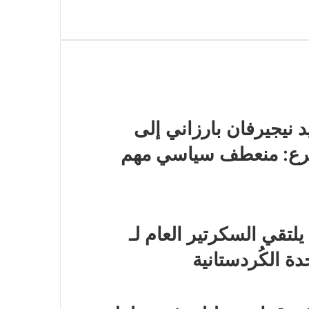
 نيجيرفان بارزاني إلى
شرع: منعطف سياسي مهم
لتقي السكرتير العام لـ