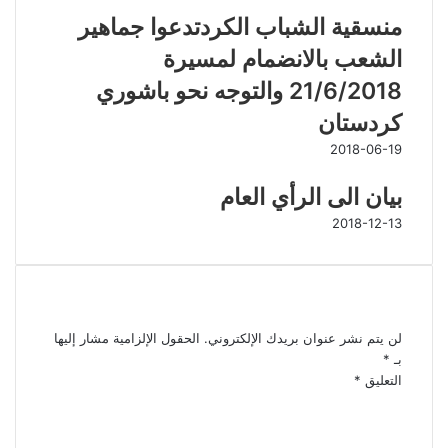
منسقية الشباب الكردتدعوا جماهير
الشعب بالانضمام لمسيرة
21/6/2018 والتوجه نحو باشوري
كردستان
2018-06-19
بيان الى الرأي العام
2018-12-13
اترك تعليقاً
لن يتم نشر عنوان بريدك الإلكتروني.
الحقول الإلزامية مشار إليها
بـ
*
التعليق
*