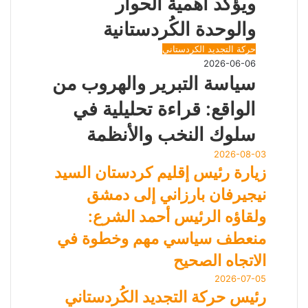
ويؤكد أهمية الحوار
والوحدة الكُردستانية
حركة التجديد الكردستاني
2026-06-06
سياسة التبرير والهروب من
الواقع: قراءة تحليلية في
سلوك النخب والأنظمة
2026-08-03
زيارة رئيس إقليم كردستان السيد
نيجيرفان بارزاني إلى دمشق
ولقاؤه الرئيس أحمد الشرع:
منعطف سياسي مهم وخطوة في
الاتجاه الصحيح
2026-07-05
رئيس حركة التجديد الكُردستاني