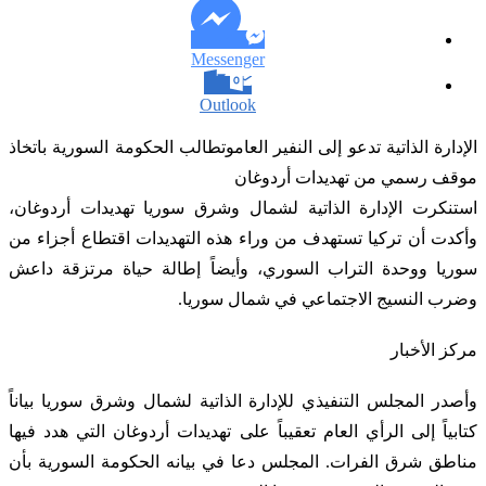
Messenger
Outlook
الإدارة الذاتية تدعو إلى النفير العاموتطالب الحكومة السورية باتخاذ
موقف رسمي من تهديدات أردوغان
استنكرت الإدارة الذاتية لشمال وشرق سوريا تهديدات أردوغان،
وأكدت أن تركيا تستهدف من وراء هذه التهديدات اقتطاع أجزاء من
سوريا ووحدة التراب السوري، وأيضاً إطالة حياة مرتزقة داعش
وضرب النسيج الاجتماعي في شمال سوريا.
مركز الأخبار
وأصدر المجلس التنفيذي للإدارة الذاتية لشمال وشرق سوريا بياناً
كتابياً إلى الرأي العام تعقيباً على تهديدات أردوغان التي هدد فيها
مناطق شرق الفرات. المجلس دعا في بيانه الحكومة السورية بأن