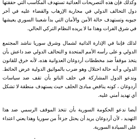
وكذلك فإن هذه التصريحات العدائية تستهدف المكاسب التي حققتها
دول التحالف الدولي في محاربة الإرهاب والقضاء عليه في آخر
جيوبه وتستهدف حالة الأمن والأمان التي بدأ شعبنا السوري يعيشها
في شرق الفرات وهذا ما لا يريده النظام التركي الحالي.
لذلك فإننا في الإدارة الذاتية لشمال وشرق سوريا نناشد المجتمع
الدولي و على رأسه الأمم المتحدة و التحالف الدولي ضد داعش بأن
يتخذ موقفاً ضد مخططات أردوغان العدوانية هذه، لأنه خرق للقانون
الدولي و أنه حالة احتلال وهو ضرب بالمواثيق الدولية عرض الحائط.
وندعو الدول المشاركة في حلف الناتو بأن تقف ضد سياسات
أردوغان ، كونه يناقض مبادئ الحلف حيث يستهدف منطقة لا تشكل
أي تهديد أمني عليه.
أيضا ندعو الحكومة السورية بأن تتخذ الموقف الرسمي ضد هذا
التهديد ، لأن أردوغان يريد أن يحتل جزءاً من سوريا وهذا يعني اعتداء
على السيادة السورية.