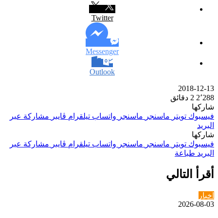
Twitter
Messenger
Outlook
2018-12-13
2٬288
2 دقائق
شاركها
فيسبوك
تويتر
ماسنجر
ماسنجر
واتساب
تيلقرام
ڤايبر
مشاركة عبر
البريد
شاركها
فيسبوك
تويتر
ماسنجر
ماسنجر
واتساب
تيلقرام
ڤايبر
مشاركة عبر
البريد
طباعة
أقرأ التالي
اخبار
2026-08-03