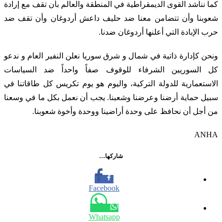
كما نناشد القوى الديمقراطية في المنطقة والعالم بأن تقف مع إرادة
شعوبنا وأن تتضامن معنا ضد حليف داعش أردوغان وأن تقف ضد
حرب الإبادة التي أعلنها أردوغان ضدنا.
ونحن كإدارة ذاتية في شمال و شرق سوريا نعلن النفير العام و ندعو
كل السوريين الشرفاء للوقوف صفاً واحداً ضد السياسات
الاستعمارية للدولة التركية، واليوم هو يوم تكريس كل طاقاتنا في
سبيل حماية أرضنا وعرضنا وشعبنا. يجب أن نعمل بكل ما في وسعنا
من أجل أن نحافظ على وحدة أراضينا ووحدة وأخوة شعوبنا.
ANHA
شاركها…
Facebook
Whatsapp