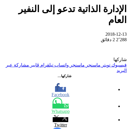
الإدارة الذاتية تدعو إلى النفير
العام
2018-12-13
2٬288
2 دقائق
شاركها
فيسبوك
تويتر
ماسنجر
ماسنجر
واتساب
تيلقرام
ڤايبر
مشاركة عبر
البريد
شاركها…
Facebook
Whatsapp
Twitter