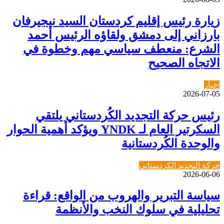
زيارة رئيس إقليم كردستان السيد نيجيرفان
بارزاني إلى دمشق ولقاؤه الرئيس أحمد
الشرع: منعطف سياسي مهم وخطوة في
الاتجاه الصحيح
اخبار
2026-07-05
رئيس حركة التجديد الكُردستاني يلتقي
السكرتير العام لـ YNDK ويؤكد أهمية الحوار
والوحدة الكُردستانية
حركة التجديد الكردستاني
2026-06-06
سياسة التبرير والهروب من الواقع: قراءة
تحليلية في سلوك النخب والأنظمة