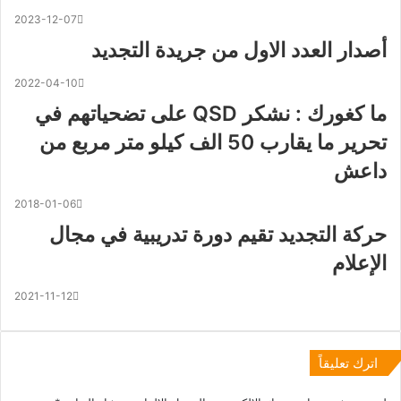
2023-12-07
أصدار العدد الاول من جريدة التجديد
2022-04-10
ما كغورك : نشكر QSD على تضحياتهم في
تحرير ما يقارب 50 الف كيلو متر مربع من
داعش
2018-01-06
حركة التجديد تقيم دورة تدريبية في مجال
الإعلام
2021-11-12
اترك تعليقاً