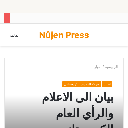
Nûjen Press
الوضع
القائمة
المظلم
الرئيسية
/
اخبار
اخبار
حركة التجديد الكردستاني
بيان الى الاعلام
والرأي العام