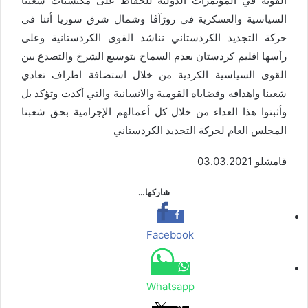
القوية في المؤتمرات الدولية للحفاظ على مكتسبات شعبنا
السياسية والعسكرية في روژآڤا وشمال شرق سوريا أننا في
حركة التجديد الكردستاني نناشد القوى الكردستانية وعلى
رأسها اقليم كردستان بعدم السماح بتوسيع الشرخ والتصدع بين
القوى السياسية الكردية من خلال استضافة اطراف تعادي
شعبنا واهدافه وقضاياه القومية والانسانية والتي أكدت وتؤكد بل
وأثبتوا هذا العداء من خلال كل أعمالهم الإجرامية بحق شعبنا
المجلس العام لحركة التجديد الكردستاني
قامشلو 03.03.2021
شاركها…
Facebook
Whatsapp