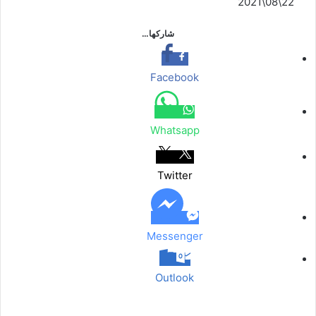
22\08\2021
شاركها…
Facebook
Whatsapp
Twitter
Messenger
Outlook