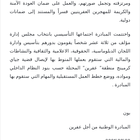
ومرتزقته وتجمل صورتهم، والعمل على ضمان العودة الآمنة
والكريمة للمهجرين العفرينيين قسراً والمستند إلى ضمانات
دولية.
واختتمت المبادرة اجتماعها التأسيسي بانتخاب مجلس إدارة
مؤلف من ثلاثة عشر شخصاً يقومون بدورهم بتأسيس وادارة
اللجان الدبلوماسية، الحقوقية، الاعلامية والثقافية والنشاطات
والمالية التي ستقوم بعملها المنوط بها لإيصال قضية جياي
كرمينج منطقة” عفرين” المحتلة حسب بنود النظام الداخلي
ومواده، ووضع خطط العمل المستقبلية والمهام التي ستقوم بها
المبادرة .
بون
المبادرة الوطنية من أجل عفرين