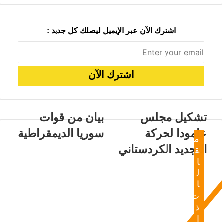
اشترك الآن عبر الإيميل ليصلك كل جديد :
تشكيل مجلس
بيان من قوات
عامودا لحركة
سوريا الديمقراطية
م
التجديد الكردستاني
ق
ا
ل
ا
ت
ذ
ا