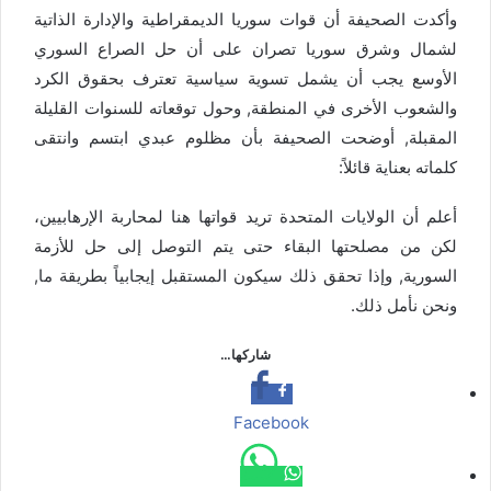
وأكدت الصحيفة أن قوات سوريا الديمقراطية والإدارة الذاتية
لشمال وشرق سوريا تصران على أن حل الصراع السوري
الأوسع يجب أن يشمل تسوية سياسية تعترف بحقوق الكرد
والشعوب الأخرى في المنطقة, وحول توقعاته للسنوات القليلة
المقبلة, أوضحت الصحيفة بأن مظلوم عبدي ابتسم وانتقى
كلماته بعناية قائلاً:
أعلم أن الولايات المتحدة تريد قواتها هنا لمحاربة الإرهابيين،
لكن من مصلحتها البقاء حتى يتم التوصل إلى حل للأزمة
السورية, وإذا تحقق ذلك سيكون المستقبل إيجابياً بطريقة ما,
ونحن نأمل ذلك.
شاركها…
Facebook