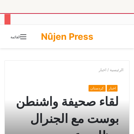
Nûjen Press
الوضع
القائمة
المظلم
الرئيسية
/
اخبار
اخبار
كردستان
لقاء صحيفة واشنطن
بوست مع الجنرال