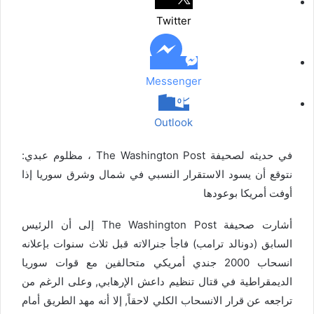
ب
Twitter
ر
ي
د
Messenger
Outlook
في حديثه لصحيفة The Washington Post ، مظلوم عبدي:
نتوقع أن يسود الاستقرار النسبي في شمال وشرق سوريا إذا
أوفت أمريكا بوعودها
أشارت صحيفة The Washington Post إلى أن الرئيس
السابق (دونالد ترامب) فاجأ جنرالاته قبل ثلاث سنوات بإعلانه
انسحاب 2000 جندي أمريكي متحالفين مع قوات سوريا
الديمقراطية في قتال تنظيم داعش الإرهابي, وعلى الرغم من
تراجعه عن قرار الانسحاب الكلي لاحقاً, إلا أنه مهد الطريق أمام