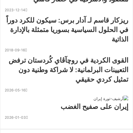
2023-12-14
ريزكار قاسم لـ آدار برس: سيكون للكرد دوراً
في الحلول السياسية بسوريا متمثلة بالإدارة
الذاتية
2018-09-16
القوى الكردية في روچآڤاي كُردستان ترفض
التعيينات البرلمانية: لا شراكة وطنية دون
تمثيل كردي حقيقي
2026-05-16
إيران على صفيح الغضب
2026-01-03