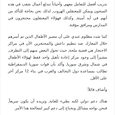
تدريب أفضل للتعامل معهم, وأحياناً تندلع أعمال شغب في هذه
السجون ويمكن للمعتقلين الهروب, لذلك نحن بحاجة للتأكد من
أنهم في أيد أمينة, وكذلك فهؤلاء المعتقلون محتجزون في
المدارس ومرافق مؤقتة.
كما شدد مظلوم عبدي على أن مصير الأطفال الذين تم أسرهم
خلال المعارك ضد تنظيم داعش والمحتجزين الآن في مراكز
الاحتجاز هي قضية ملحة, حيث تحول البعض منهم إلى التطرف,
مشيراً إلى وجود مركز إعادة تأهيل واحد فقط لهؤلاء الأطفال
في شمال وشرق سوريا, وأكد بأن قوات سوريا الديمقراطية
تطالب بمساعدة دول التحالف والغرب في بناء 12 مركز آخر
على الأقل,
وأضاف قائلاً:
هناك دعم دولي لكنه بطيء للغاية, ونريده أن يكون سريعاً,
فنحن نواجه مشاكل ونحتاج إلى دعم كبير لمعالجة هذا الأمر.