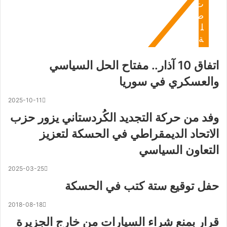
ت
ص
ل
ة
اتفاق 10 آذار.. مفتاح الحل السياسي
والعسكري في سوريا
2025-10-11
وفد من حركة التجديد الكُردستاني يزور حزب
الاتحاد الديمقراطي في الحسكة لتعزيز
التعاون السياسي
2025-03-25
حفل توقيع ستة كتب في الحسكة
2018-08-18
قرار بمنع شراء السيارات من خارج الجزيرة