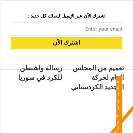
اشترك الآن عبر الإيميل ليصلك كل جديد :
تعميم من المجلس
رسالة واشنطن
العام لحركة
للكرد في سوريا
م
التجديد الكردستاني
ق
ا
ل
ا
ت
ذ
ا