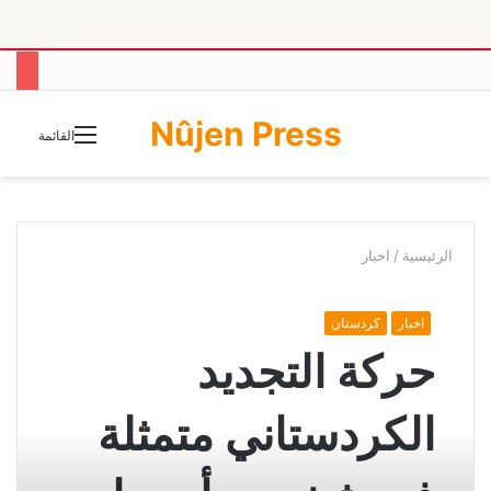
Nûjen Press
الوضع
القائمة
المظلم
الرئيسية
/
اخبار
اخبار
كردستان
حركة التجديد
الكردستاني متمثلة