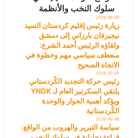
سلوك النخب والأنظمة
2026-08-03
زيارة رئيس إقليم كردستان السيد
نيجيرفان بارزاني إلى دمشق
ولقاؤه الرئيس أحمد الشرع:
منعطف سياسي مهم وخطوة في
الاتجاه الصحيح
2026-07-05
رئيس حركة التجديد الكُردستاني
يلتقي السكرتير العام لـ YNDK
ويؤكد أهمية الحوار والوحدة
الكُردستانية
2026-06-06
سياسة التبرير والهروب من الواقع:
قراءة تحليلية في سلوك النخب