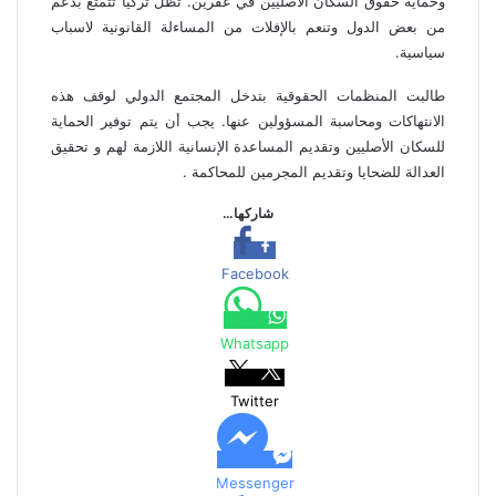
وحماية حقوق السكان الأصليين في عفرين. تظل تركيا تتمتع بدعم
من بعض الدول وتنعم بالإفلات من المساءلة القانونية لاسباب
سياسية.
طالبت المنظمات الحقوقية بتدخل المجتمع الدولي لوقف هذه
الانتهاكات ومحاسبة المسؤولين عنها. يجب أن يتم توفير الحماية
للسكان الأصليين وتقديم المساعدة الإنسانية اللازمة لهم و تحقيق
العدالة للضحايا وتقديم المجرمين للمحاكمة .
شاركها…
Facebook
Whatsapp
Twitter
Messenger