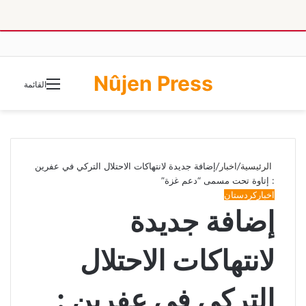
Nûjen Press
الوضع
القائمة
المظلم
الرئيسية
/
اخبار
/
إضافة جديدة لانتهاكات الاحتلال التركي في عفرين
: إتاوة تحت مسمى “دعم غزة”
اخبار
كردستان
إضافة جديدة
لانتهاكات الاحتلال
التركي في عفرين :