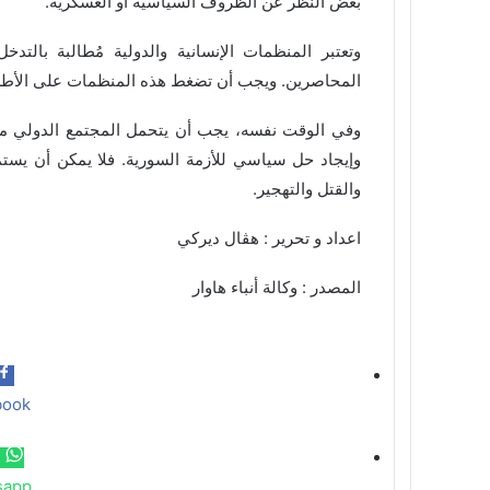
بغض النظر عن الظروف السياسية أو العسكرية.
وتعتبر المنظمات الإنسانية والدولية مُطالبة بالتدخ
المحاصرين. ويجب أن تضغط هذه المنظمات على الأطرا
وفي الوقت نفسه، يجب أن يتحمل المجتمع الدولي مسؤ
وإيجاد حل سياسي للأزمة السورية. فلا يمكن أن يست
والقتل والتهجير.
اعداد و تحرير : هڤال ديركي
المصدر : وكالة أنباء هاوار
book
sapp