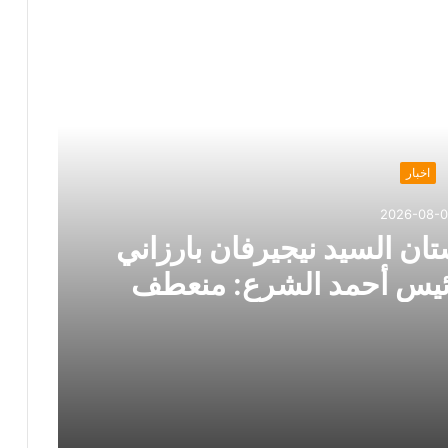
اخبار
2026-08-
ان السيد نيجيرفان بارزاني
رئيس أحمد الشرع: منعطف
 في الاتجاه الصحيح
زيارة رئيس إقليم كردستان السيد نيجيرفان بارزاني إلى دمشق ولقاؤه الرئيس أحمد الشرع: منعطف سياسي مهم وخطوة في الاتجاه الصحيح