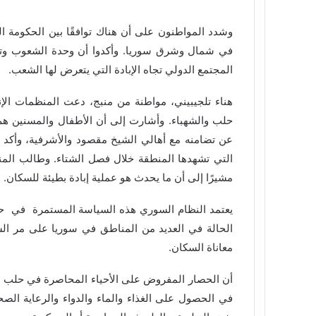
وشدد المواطنون على أن هناك توافقًا بين الحكومة الس
في شمال وشرق سوريا. وأكدوا أن وحدة الشعوب وتكا
المجتمع الدولي تجاه الإبادة التي يتعرض لها الشعب.
هناء تلجيبيني، مواطنة من منبج، دعت المنظمات الإن
حلب والشهباء. وأشارت إلى أن الأطفال والمسنين هم
عن تضامنه مع أهالي الشيخ مقصود والأشرفية، وأكد
التي تشهدها المنطقة خلال فصل الشتاء. وطالب المنظما
مشيرًا إلى أن ما يحدث هو عملية إبادة بطيئة للسكان.
يعتمد النظام السوري هذه السياسة المستمرة
في
ح
الحالة في العديد من المناطق في سوريا على مر السنو
معاناة السكان.
أن الحصار المفروض على الأحياء المحاصرة في حلب وال
في الحصول على الغذاء والماء والدواء والرعاية ال