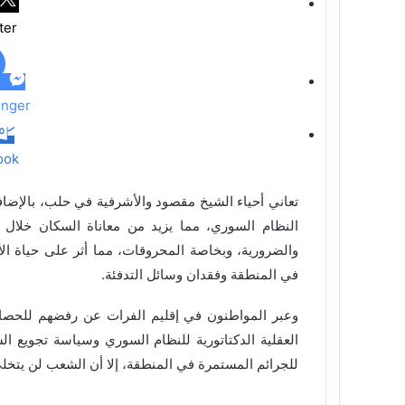
ل
ter
ب
ر
ي
د
nger
ook
تعاني أحياء الشيخ مقصود والأشرفية في حلب، بالإضا
النظام السوري، مما يزيد من معاناة السكان خلال 
والضرورية، وبخاصة المحروقات، مما أثر على حياة الأ
في المنطقة وفقدان وسائل التدفئة.
وعبر المواطنون في إقليم الفرات عن رفضهم للحصا
العقلية الدكتاتورية للنظام السوري وسياسة تجويع ا
للجرائم المستمرة في المنطقة، إلا أن الشعب لن يتخل