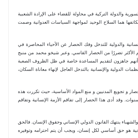
ورية والدولة التركية في محاولة للقضاء على الإرادة الشعبية
تفها هما السلاح الوحيد لمواجهة السياسات العدوانية وصمت
سانية والدولية للتدخل وفك الحصار عن الأحياء المحاصرة في
 الأكثر تضررًا من الحصار القاسي. وعبر شيخو محمد من منبج
 أنهم جاهزون لتقديم المساعدة خاصة في ظل الظروف الصعبة
ت الدولية والإنسانية بالتدخل العاجل لإنهاء معاناة السكان،
صار و تجويع المدنيين و منع المواد الأساسية، حيث تكررت هذه
ات. وقد أدى هذا الحصار إلى تفاقم الأزمة الإنسانية وتفاقم
شهباء ينتهك القانون الدولي الإنساني وحقوق الإنسان. فالحق
صحية هو حق أساسي لكل إنسان، ويجب أن يتم احترامه وتوفيره