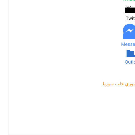
Twit
Messe
Outl
سوري
حلب
سوريا