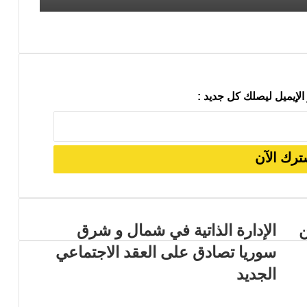
رئيس حركة التجديد الكُردستاني يلتقي السكرتير العام لـ YNDK ويؤكد أهمية الحوار والوحدة الكُردستانية
الإيميل ليصلك كل جديد :
 تحليلية في سلوك النخب والأنظمة
ن
الإدارة الذاتية في شمال و شرق
سوريا تصادق على العقد الاجتماعي
الجديد