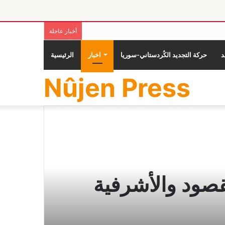
أخبار عاجلة
حركة التجديد الكُردستاني-سوريا
اخبار
الرئيسية
Nûjen Press
قصود والأشرفية