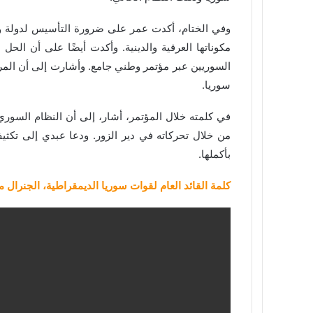
وفي الختام، أكدت عمر على ضرورة التأسيس لدولة وط
مكوناتها العرقية والدينية. وأكدت أيضًا على أن الح
السوريين عبر مؤتمر وطني جامع. وأشارت إلى أن المر
سوريا.
في كلمته خلال المؤتمر، أشار
، إلى أن النظام السوري
من خلال تحركاته في دير الزور. ودعا عبدي إلى تك
بأكملها.
كلمة القائد العام لقوات سوريا الديمقراطية، الجنرال