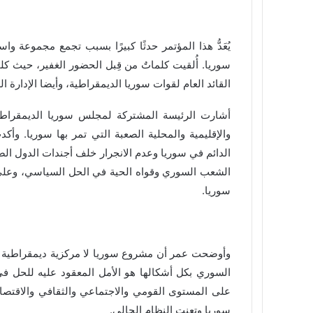
يُعَدُّ هذا المؤتمر حدثًا كبيرًا بسبب تجمع مجموعة
سوريا. أُلقيت كلماتٌ من قِبل الحضور الغفير، حيث ك
القائد العام لقوات سوريا الديمقراطية، وأيضا الإدارة 
أشارت الرئيسة المشتركة لمجلس سوريا الديمقراطية
والإقليمية والمحلية الصعبة التي تمر بها سوريا. وأ
الدائم في سوريا وعدم الانجرار خلف أجندات الدول ال
الشعب السوري وقواه الحية في الحل السياسي، وعلى ا
سوريا.
وأوضحت عمر أن مشروع سوريا لا مركزية ديمقراطية ي
السوري بكل أشكالها هو الأمل المعقود عليه للحل ف
على المستوى القومي والاجتماعي والثقافي والاقتصا
سوريا وتعنت النظام الحالي.