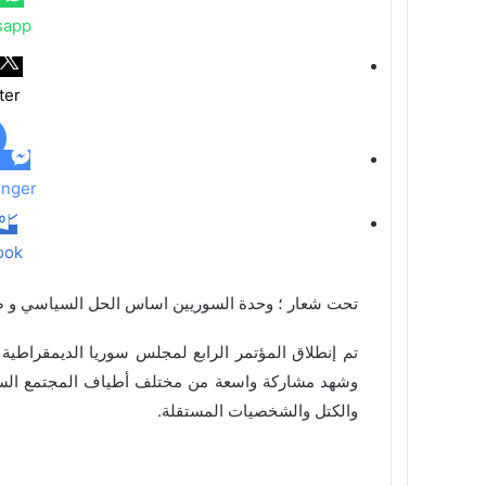
ب
sapp
ر
ا
ل
ter
ب
ر
ي
د
nger
ook
تحت شعار ؛ وحدة السوريين اساس الحل السياسي و ضما
وشهد مشاركة واسعة من مختلف أطياف المجتمع السو
والكتل والشخصيات المستقلة.