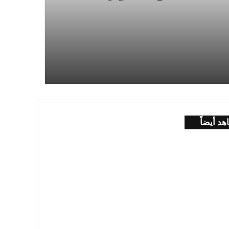
هد أيضاً