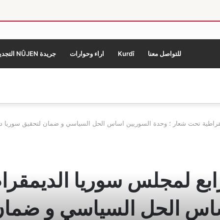
للتواصل معنا
Kurdî
اراء وحوارات
جريدة NÛJEN التجديد
قراطية تحت شعار ؛ وحدة السوريين اساس الحل السياسي و ضمان لتحقيق سوريا ديم
رابع لمجلس سوريا الديمقرا
اس الحل السياسي و ضمان