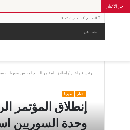
آخر الأخبار
السبت, أغسطس 8 2026
بحث
الوضع
إضافة
مقال
عن
المظلم
عمود
عشوائي
جانبي
الرئيسية
/
اخبار
/
إنطلاق المؤتمر الرابع لمجلس سوريا الديم
اخبار
سوريا
إنطلاق المؤتمر ال
وحدة السوريين اس