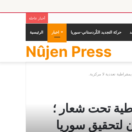
أخبار عاجلة
حركة التجديد الكُردستاني-سوريا
اخبار
الرئيسية
Nûjen Press
قراطية تعددية لا مركزية.
طية تحت شعار ؛
 لتحقيق سوريا