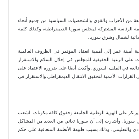
 واسعة من الأحزاب والقوى والشخصيات السياسية من جميع أنحاء
لمة الرئاسة المشتركة لمجلس سوريا الديمقراطية، وكذلك كلمة
الذاتية لشمال وشرق سوريا.
 أمينة عمر إلى أهمية انعقاد المؤتمر في الظروف العالمية
كدت على الرغبة الحقيقية للمجلس في إحلال السلام والاستقرار
ضالعة في الملف السوري. وأكدت أيضًا على ضرورة الاعتماد على
لقرارات الأممية لتحقيق الانتقال الديمقراطي والاستقرار في
رتكز على الهوية الوطنية الجامعة وحقوق كافة مكونات الشعب
ي سوريا. وأشارت إلى أن سوريا تعاني من العديد من المشاكل
دي والتعليمي، وذلك بسبب طبيعة الأنظمة المتعاقبة على حكم