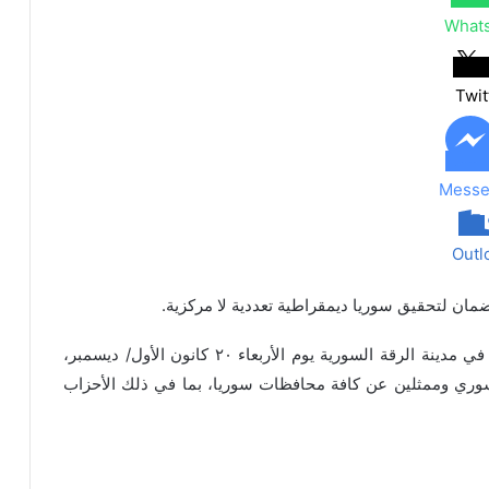
What
Twit
Messe
Outl
ن لتحقيق سوريا ديمقراطية تعددية لا مركزية.
تم إنطلاق المؤتمر الرابع لمجلس سوريا الديمقراطية في مدينة الرقة السورية يوم الأربعاء ٢٠ كانون الأول/ ديسمبر،
ري وممثلين عن كافة محافظات سوريا، بما في ذلك الأحزاب