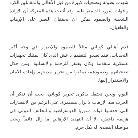
شهدت بطولة وتضحيات كبيرة من قبل الأهالي والمقاتلين الكُرد
و قوات سوريا الديمقراطية. وقد أثبتت هذه المعركة أن الإرادة
الشعبية والصمود يمكن أن يحققان النصر على الإرهاب
والطغيان.
قدم أهالي كوباني مثالاً للصمود والإصرار في وجه أكبر
التحديات، فقد تصدوا لتنظيم داعش الذي كان يمتلك تجهيزات
عسكرية متقدمة وكان يفتقر للرحمة والإنسانية. ومن خلال
تضحياتهم وصمودهم، تمكنوا من تحرير مدينتهم وإعادة الأمان
والاستقرار إليها.
اليوم، ونحن نحتفل بذكرى تحرير كوباني، يجب أن نذكر أن
الحرب ضد الإرهاب لا تزال مستمرة. على الرغم من الانتصارات
التي حققتها قوات سوريا الديمقراطية والتحالف الدولي في
هزيمة داعش، إلا أن التهديد الإرهابي ما زال قائماً ويجب
مواصلة التصدي له بكل حزم.