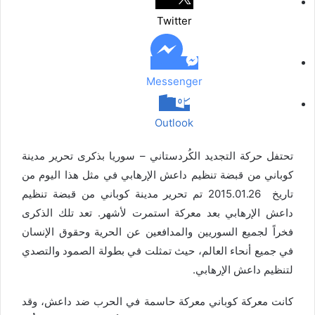
ب
Twitter
ر
ي
د
Messenger
Outlook
تحتفل حركة التجديد الكُردستاني – سوريا بذكرى تحرير مدينة
كوباني من قبضة تنظيم داعش الإرهابي في مثل هذا اليوم من
تاريخ
2015.01.26 تم تحرير مدينة كوباني من قبضة تنظيم
داعش الإرهابي بعد معركة استمرت لأشهر. تعد تلك الذكرى
فخراً لجميع السوريين والمدافعين عن الحرية وحقوق الإنسان
في جميع أنحاء العالم، حيث تمثلت في بطولة الصمود والتصدي
لتنظيم داعش الإرهابي.
كانت معركة كوباني معركة حاسمة في الحرب ضد داعش، وقد