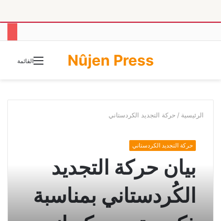
Nûjen Press
الوضع
القائمة
المظلم
الرئيسية
/
حركة التجديد الكردستاني
حركة التجديد الكردستاني
بيان حركة التجديد
الكُردستاني بمناسبة