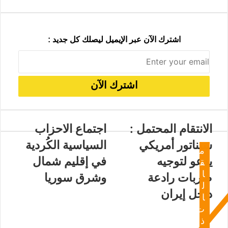
اشترك الآن عبر الإيميل ليصلك كل جديد :
الانتقام المحتمل :
اجتماع الاحزاب
سيناتور أمريكي
السياسية الكُردية
م
يدعو لتوجيه
في إقليم شمال
ق
ا
ضربات رادعة
وشرق سوريا
ل
داخل إيران
ا
ت
ذ