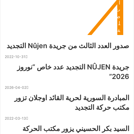
ا
ت
ص
ل
ة
صدور العدد الثالث من جريدة Nûjen التجديد
2022-10-31
جريدة NÛJEN التجديد عدد خاص “نوروز
2026”
2026-04-02
المبادرة السورية لحرية القائد اوجلان تزور
مكتب حركة التجديد
2022-03-13
السيد بكر الحسيني يزور مكتب الحركة