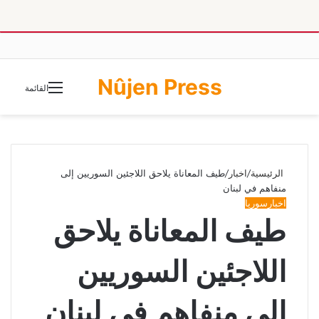
Nûjen Press
الوضع
القائمة
المظلم
الرئيسية
/
اخبار
/
طيف المعاناة يلاحق اللاجئين السوريين إلى
منفاهم في لبنان
اخبار
سوريا
طيف المعاناة يلاحق
اللاجئين السوريين
إلى منفاهم في لبنان