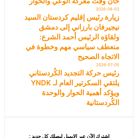
حان وقت معركة الوعي والحوار
2026-08-03
زيارة رئيس إقليم كردستان السيد
نيجيرفان بارزاني إلى دمشق
ولقاؤه الرئيس أحمد الشرع:
منعطف سياسي مهم وخطوة في
الاتجاه الصحيح
2026-07-05
رئيس حركة التجديد الكُردستاني
يلتقي السكرتير العام لـ YNDK
ويؤكد أهمية الحوار والوحدة
الكُردستانية
اشترك الآن عبر الإيميل ليصلك كل جديد :