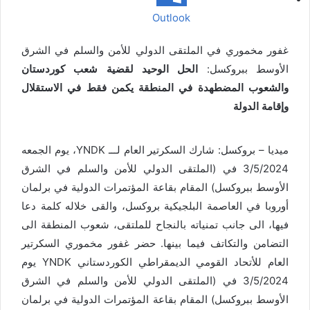
Outlook
غفور مخموري في الملتقى الدولي للأمن والسلم في الشرق
الأوسط ببروكسل:
الحل الوحيد لقضية شعب كوردستان
والشعوب المضطهدة في المنطقة يكمن فقط في الاستقلال
وإقامة الدولة
ميديا – بروكسل: شارك السكرتير العام لـــ YNDK، يوم الجمعە
3/5/2024 في (الملتقى الدولي للأمن والسلم في الشرق
الأوسط ببروكسل) المقام بقاعة المؤتمرات الدولية في برلمان
أوروبا في العاصمة البلجيكية بروكسل، والقى خلاله كلمة دعا
فيها، الى جانب تمنياته بالنجاح للملتقى، شعوب المنطقة الى
التضامن والتكاتف فيما بينها. حضر غفور مخموري السكرتير
العام للأتحاد القومي الديمقراطي الكوردستاني YNDK يوم
3/5/2024 في (الملتقى الدولي للأمن والسلم في الشرق
الأوسط ببروكسل) المقام بقاعة المؤتمرات الدولية في برلمان