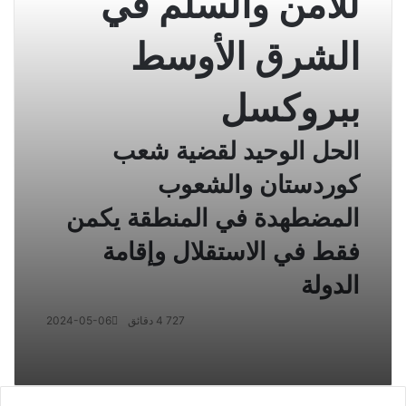
للأمن والسلم في
الشرق الأوسط
ببروكسل
الحل الوحيد لقضية شعب
كوردستان والشعوب
المضطهدة في المنطقة يكمن
فقط في الاستقلال وإقامة
الدولة
727
4 دقائق
2024-05-06