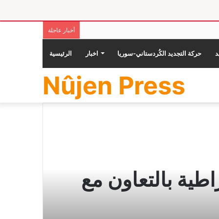
أخبار عاجلة
حركة التجديد الكُردستاني-سوريا
اخبار
الرئيسية
Nûjen Press
طية بالتعاون مع