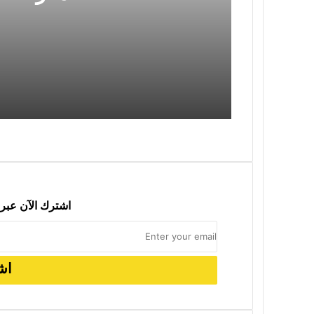
2026-08-09
بعد خمسة عشر عاماً من الحرب… حان وق
2026-08-03
اشترك الآن عبر 
2026-07-17
الإسلام السياسي وإشكالية الدولة الحديث