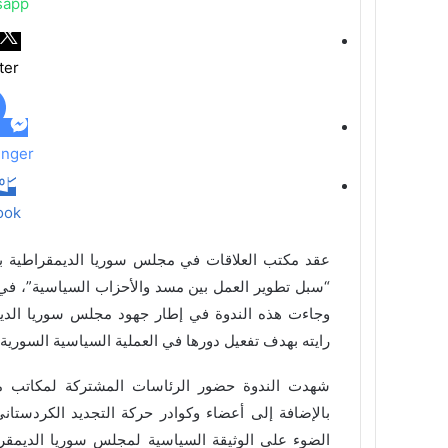
sapp
ر
ا
ل
ter
ب
ر
ي
د
nger
ook
عقد مكتب العلاقات في مجلس سوريا الديمقراطية بال
وجاءت هذه الندوة في إطار جهود مجلس سوريا الديم
رايته بهدف تفعيل دورها في العملية السياسية السورية
شهدت الندوة حضور الرئاسات المشتركة لمكاتب مج
بالإضافة إلى أعضاء وكوادر حركة التجديد الكردستاني
الضوء على الوثيقة السياسية لمجلس سوريا الديمقراط