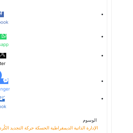
book
sapp
ter
nger
ook
الوسوم
الإدارة الذاتية الديمقراطية
الحسكة
حركة التجديد الكُر