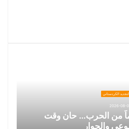
لتجديد الكردستاني
2026-08-
اً من الحرب… حان وقت
وعي والحوار