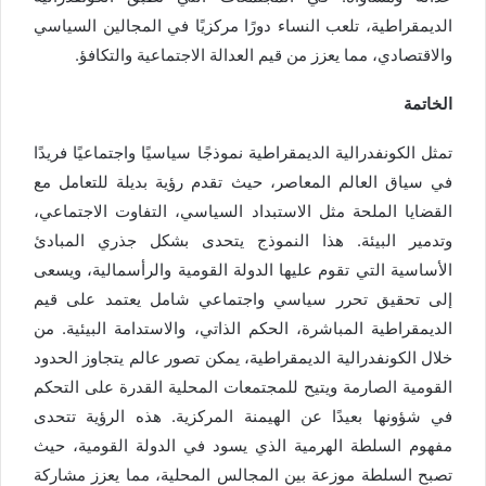
الديمقراطية، تلعب النساء دورًا مركزيًا في المجالين السياسي
والاقتصادي، مما يعزز من قيم العدالة الاجتماعية والتكافؤ.
الخاتمة
تمثل الكونفدرالية الديمقراطية نموذجًا سياسيًا واجتماعيًا فريدًا
في سياق العالم المعاصر، حيث تقدم رؤية بديلة للتعامل مع
القضايا الملحة مثل الاستبداد السياسي، التفاوت الاجتماعي،
وتدمير البيئة. هذا النموذج يتحدى بشكل جذري المبادئ
الأساسية التي تقوم عليها الدولة القومية والرأسمالية، ويسعى
إلى تحقيق تحرر سياسي واجتماعي شامل يعتمد على قيم
الديمقراطية المباشرة، الحكم الذاتي، والاستدامة البيئية. من
خلال الكونفدرالية الديمقراطية، يمكن تصور عالم يتجاوز الحدود
القومية الصارمة ويتيح للمجتمعات المحلية القدرة على التحكم
في شؤونها بعيدًا عن الهيمنة المركزية. هذه الرؤية تتحدى
مفهوم السلطة الهرمية الذي يسود في الدولة القومية، حيث
تصبح السلطة موزعة بين المجالس المحلية، مما يعزز مشاركة