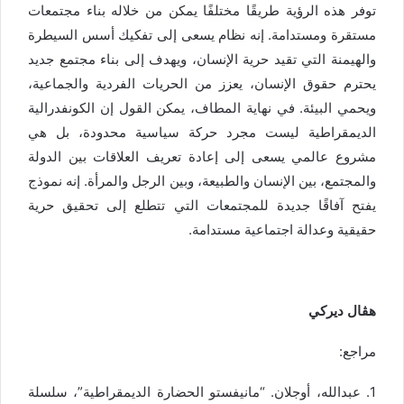
توفر هذه الرؤية طريقًا مختلفًا يمكن من خلاله بناء مجتمعات
مستقرة ومستدامة. إنه نظام يسعى إلى تفكيك أسس السيطرة
والهيمنة التي تقيد حرية الإنسان، ويهدف إلى بناء مجتمع جديد
يحترم حقوق الإنسان، يعزز من الحريات الفردية والجماعية،
ويحمي البيئة. في نهاية المطاف،
يمكن القول إن الكونفدرالية
الديمقراطية ليست مجرد حركة سياسية محدودة، بل هي
مشروع عالمي يسعى إلى إعادة تعريف العلاقات بين الدولة
والمجتمع، بين الإنسان والطبيعة، وبين الرجل والمرأة. إنه نموذج
يفتح آفاقًا جديدة للمجتمعات التي تتطلع إلى تحقيق حرية
حقيقية وعدالة اجتماعية مستدامة.
هڤال ديركي
مراجع:
1. عبدالله، أوجلان. “مانيفستو الحضارة الديمقراطية”، سلسلة