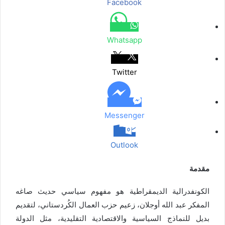
Facebook
م
ع
ب
ر
Whatsapp
ا
ل
ب
Twitter
ر
ي
د
Messenger
Outlook
مقدمة
الكونفدرالية الديمقراطية هو مفهوم سياسي حديث صاغه
المفكر عبد الله أوجلان، زعيم حزب العمال الكُردستاني، لتقديم
بديل للنماذج السياسية والاقتصادية التقليدية، مثل الدولة