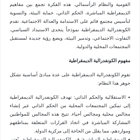
القومية والنظام الرأسمالي. هذه الفكرة تجمع بين مفاهيم
الديمقراطية المباشرة، الحكم الذاتي، حماية البيئة، والنسوية
لتأسيس مجتمع قائم على الاستدامة والعدالة الاجتماعية. تقدم
الكونفدرالية الديمقراطية نموذجاً يتحدى الاستبداد السياسي،
التفاوت الاجتماعي، وتدمير البيئة، ويضع رؤية جديدة لمستقبل
المجتمعات المحلية والدولية.
مفهوم الكونفدرالية الديمقراطية
تقوم الكونفدرالية الديمقراطية على عدة مبادئ أساسية تشكل
جوهر هذا النظام:
• الاستقلالية والحكم الذاتي: تهدف الكونفدرالية الديمقراطية
إلى تمكين المجتمعات المحلية من الحكم الذاتي عبر إنشاء
مجالس محلية ومجالس أحياء. تتيح هذه المجالس للمواطنين
المشاركة المباشرة في اتخاذ القرارات المتعلقة بمناطقهم
ومواردهم، مما يقلل من الحاجة إلى مركزية الدولة.
• الديمقراطية المباشرة: في الكونفدرالية الديمقراطية، يُعتبر