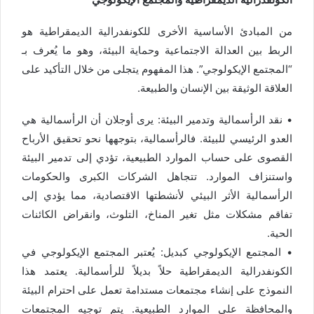
من المبادئ الأساسية الأخرى للكونفدرالية الديمقراطية هو
الربط بين العدالة الاجتماعية وحماية البيئة، وهو ما يُعرف بـ
“المجتمع الإيكولوجي”. هذا المفهوم يتجلى من خلال التأكيد على
العلاقة الوثيقة بين الإنسان والطبيعة.
• نقد الرأسمالية وتدمير البيئة: يرى أوجلان أن الرأسمالية هي
العدو الرئيسي للبيئة. فالرأسمالية، بتوجهها نحو تحقيق الأرباح
القصوى على حساب الموارد الطبيعية، تؤدي إلى تدمير البيئة
واستنزاف الموارد. تتجاهل الشركات الكبرى والحكومات
الرأسمالية الأثر البيئي لأنشطتها الاقتصادية، مما يؤدي إلى
تفاقم مشكلات مثل تغير المناخ، التلوث، وانقراض الكائنات
الحية.
• المجتمع الإيكولوجي كبديل: يُعتبر المجتمع الإيكولوجي في
الكونفدرالية الديمقراطية حلاً بديلاً للرأسمالية. يعتمد هذا
النموذج على إنشاء مجتمعات مستدامة تعمل على احترام البيئة
والمحافظة على الموارد الطبيعية. يتم توجيه المجتمعات