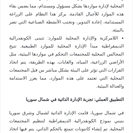
المحلية لإدارة مواردها بشكل مسؤول ومستدام، مما يضمن بقاء
هذه الموارد للأجيال القادمة. يركز هذا النظام على الزراعة
المستدامة، إعادة التدوير، وتجنب الأنشطة الصناعية التي تضر
بالبيئة.
• اللامركزية والإدارة المحلية للموارد: تتبنى الكونفدرالية
الديمقراطية مبدأ الإدارة المحلية للموارد الطبيعية. تتيح
المجالس المحلية للمجتمعات التحكم في مواردها البيئية، مثل
الأراضي الزراعية، المياه، والغابات. بهذه الطريقة، يتم اتخاذ
القرارات التي تؤثر على البيئة بشكل مباشر من قبل المجتمعات
المحلية التي تعتمد على هذه الموارد، مما يعزز الاستدامة
والعدالة البيئية.
التطبيق العملي: تجربة الإدارة الذاتية في شمال سوريا
في شمال سوريا، قامت الإدارة الذاتية لشمال وشرق سوريا
بتبني نموذج الكونفدرالية الديمقراطية لتنظيم المجتمعات
المحلية. تم إنشاء كانتونات تتمتع بالحكم الذاتي، يتم فيها اتخاذ