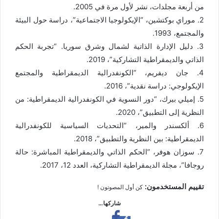
من أربعة مجلدات، نشر لأول مرة في 2005.
2. موراي بوكتشين، “الإيكولوجيا الاجتماعية”، دراسة حول البيئة
والمجتمع، 1993.
3. دليل الإدارة الذاتية لشمال وشرق سوريا. “تجربة الحكم
الذاتي والديمقراطية التشاركية”، 2019.
4. جان ديفريم، “الكونفدرالية الديمقراطية والمجتمع
الإيكولوجي: دراسة نقدية”، 2016.
5. إميلي بيرك، “دور النسوية في الكونفدرالية الديمقراطية: من
النظرية إلى التطبيق”، 2020.
6. ألكسندر والمير، “التحديات السياسية للكونفدرالية
الديمقراطية: بين النظرية والتطبيق”، 2018.
7. سوزان هوفر، “الحكم الذاتي والديمقراطية المباشرة: حالة
روجافا”، مجلة الديمقراطية التشاركية، العدد 12، 2017.
تقييم المستخدمون:
كن أول المصوتون !
شاركها…