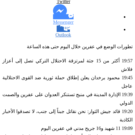
Twitter
Messenger
Outlook
تطورات الوضع في عفرين خلال اليوم حتى هذه الساعة
19:57 أكثر من 15 جثة لمرتزقة الاحتلال التركي تصل إلى أعزاز
فلاش
19:45 محمود برخدان يعلن إطلاق حملة ثورية ضد القوى الاحتلالية
عاجل
19:39 الإدارة المدينة في منبج تستنكر العدوان على عفرين والصمت
الدولي
19:20 قائد جيش الثوار: نحن نقاتل جبناً إلى جنب، لا تصدقوا الأخبار
الكاذبة
19:09 11 شهيد و16 جريح مدني في عفرين اليوم