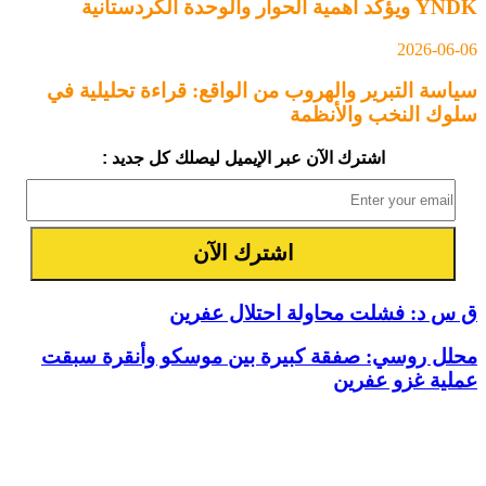
YNDK ويؤكد أهمية الحوار والوحدة الكُردستانية
2026-06-06
سياسة التبرير والهروب من الواقع: قراءة تحليلية في
سلوك النخب والأنظمة
اشترك الآن عبر الإيميل ليصلك كل جديد :
ق س د: فشلت محاولة احتلال عفرين
محلل روسي: صفقة كبيرة بين موسكو وأنقرة سبقت
عملية غزو عفرين
مقالات ذات صلة