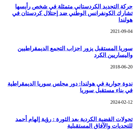
حركة التجديد الكردستاني متمثلة في شخص رأيسها
تشارك الكونفرانس الوطني ضد إحتلال كردستان في
هولندا
2021-09-04
سوريا المستقبل يزور احزاب التجمع الديمقراطيين
واليساريين الكرد
2018-06-20
ندوة حوارية في هولندا: دور مجلس سوريا الديمقراطية
في بناء مستقبل سوريا
2024-02-12
تحولات القضية الكردية بعد الثورة : رؤية إلهام أحمد
للتحديات والآفاق المستقبلية