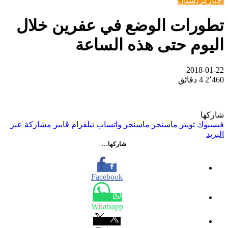
اخبار
كردستان
تطورات الوضع في عفرين خلال
اليوم حتى هذه الساعة
2018-01-22
2٬460
4 دقائق
شاركها
فيسبوك
تويتر
ماسنجر
ماسنجر
واتساب
تيلقرام
ڤايبر
مشاركة عبر
البريد
شاركها…
Facebook
Whatsapp