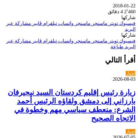
2018-01-22
2٬460
4 دقائق
شاركها
فيسبوك
تويتر
ماسنجر
ماسنجر
واتساب
تيلقرام
ڤايبر
مشاركة عبر
البريد
شاركها
فيسبوك
تويتر
ماسنجر
ماسنجر
واتساب
تيلقرام
ڤايبر
مشاركة عبر
البريد
طباعة
أقرأ التالي
اخبار
2026-08-03
زيارة رئيس إقليم كردستان السيد نيجيرفان
بارزاني إلى دمشق ولقاؤه الرئيس أحمد
الشرع: منعطف سياسي مهم وخطوة في
الاتجاه الصحيح
اخبار
2026-07-05