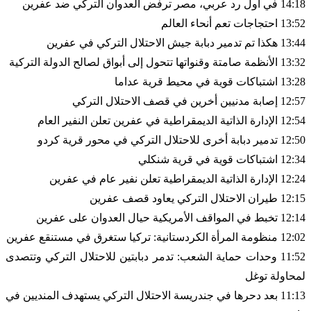
14:18 في أول رد عربي، مصر ترفض العدوان التركي ضد عفرين
13:52 احتجاجات تعم أنحاء العالم
13:44 هكذا تم تدمير دبابة جيش الاحتلال التركي في عفرين
13:32 الأنظمة صامتة وقنواتها تتحول إلى أبواق لصالح الدولة التركية
13:28 اشتباكات قوية في محيط قرية عداما
12:57 إصابة مدنيين أخرين في قصف الاحتلال التركي
12:54 الإدارة الذاتية الديمقراطية في عفرين تعلن النفير العام
12:50 تدمير دبابة أخرى للاحتلال التركي في محور قرية كردو
12:34 اشتباكات قوية في قرية شنكلي
12:24 الإدارة الذاتية الديمقراطية تعلن نفير عام في عفرين
12:15 طيران الاحتلال التركي يعاود قصف عفرين
12:14 تخبط في المواقف الأمريكية حيال العدوان على عفرين
12:02 منظومة المرأة الكردستانية: تركيا ستغرق في مستنقع عفرين
11:52 وحدات حماية الشعب: تدمر دبابتين للاحتلال التركي وتتصدى
لمحاولة توغل
11:13 بعد دحرها في جندريسة الاحتلال التركي يستهدف المنديين في