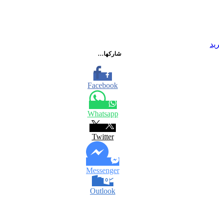
يد
شاركها…
Facebook
Whatsapp
Twitter
Messenger
Outlook