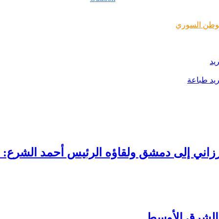
وطن السوري
يد
يد
طباعة
بارزاني إلى دمشق ولقاؤه الرئيس أحمد الشرع
 الشرق الأوسط