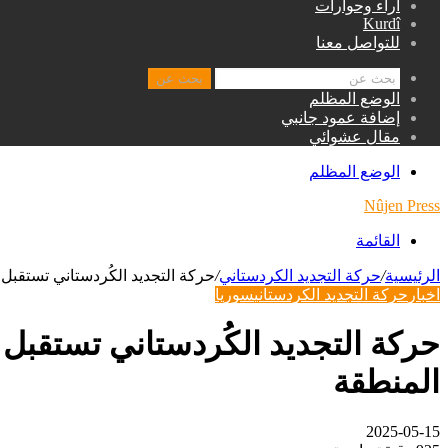
اراء وحوارات
Kurdî
للتواصل معنا
بحث عن
الوضع المظلم
إضافة عمود جانبي
مقال عشوائي
الوضع المظلم
Nûjen Press
القائمة
الرئيسية
/
حركة التجديد الكردستاني
/
حركة التجديد الكُردستاني تستقب
اخبار
حركة التجديد الكردستاني
سوريا
حركة التجديد الكُردستاني تستقب
المنطقة
2025-05-15