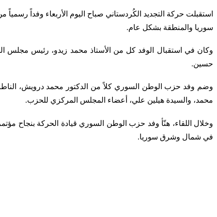
استقبلت حركة التجديد الكُردستاني صباح اليوم الأربعاء وفداً رسمي
سوريا والمنطقة بشكل عام.
وكان في استقبال الوفد كل من الأستاذ محمد زيدو، رئيس مجلس الح
حسين.
وضم وفد حزب الوطن السوري كلاً من الدكتور محمد درويش، الناطق
محمد، والسيدة هيلين علي، أعضاء المجلس المركزي للحزب.
وخلال اللقاء، هنّأ وفد حزب الوطن السوري قيادة الحركة بنجاح مؤت
في شمال وشرق سوريا.