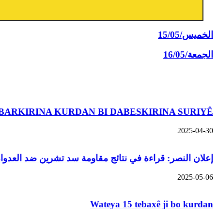
الخميس/15/05
الجمعة/16/05
مقالات ذات صلة
BARKIRINA KURDAN BI DABESKIRINA SURIYÊ
2025-04-30
إعلان النصر: قراءة في نتائج مقاومة سد تشرين ضد العدوان التركي و
2025-05-06
Wateya 15 tebaxê ji bo kurdan