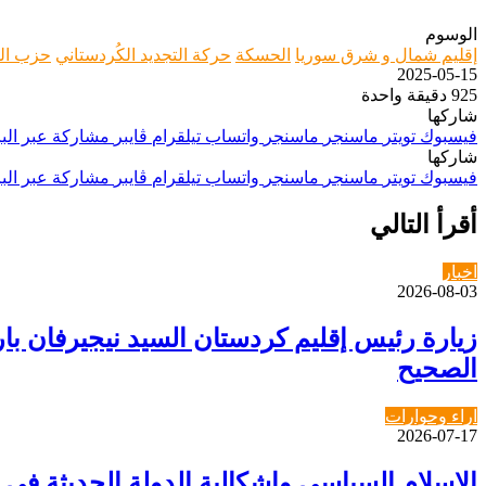
الوسوم
إقليم شمال و شرق سوريا
الحسكة
حركة التجديد الكُردستاني
حزب ال
2025-05-15
925
دقيقة واحدة
شاركها
فيسبوك
تويتر
ماسنجر
ماسنجر
واتساب
تيلقرام
ڤايبر
مشاركة عبر البر
شاركها
فيسبوك
تويتر
ماسنجر
ماسنجر
واتساب
تيلقرام
ڤايبر
مشاركة عبر البر
أقرأ التالي
اخبار
2026-08-03
زيارة رئيس إقليم كردستان السيد نيجيرفان 
الصحيح
اراء وحوارات
2026-07-17
الإسلام السياسي وإشكالية الدولة الحديثة في