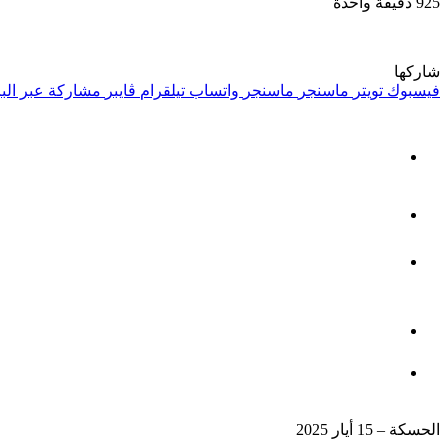
925
دقيقة واحدة
شاركها
فيسبوك
تويتر
ماسنجر
ماسنجر
واتساب
تيلقرام
ڤايبر
مشاركة عبر البر
الحسكة – 15 أيار 2025