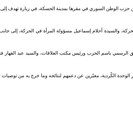
اً من حزب الوطن السوري في مقرها بمدينة الحسكة، في زيارة تهدف إل
ركة، والسيدة أحلام إسماعيل مسؤولة المرأة في الحركة، إلى جانب أ
 الرسمي باسم الحزب ورئيس مكتب العلاقات، والسيد عبد القهار فتا
مر الوحدة الكُردية، معبّرين عن دعمهم لنتائجه وما خرج به من توصيا