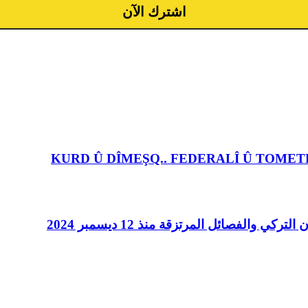
KURD Û DÎMEŞQ.. FEDERALÎ Û TOMET
الفصائل المرتزقة منذ 12 ديسمبر 2024