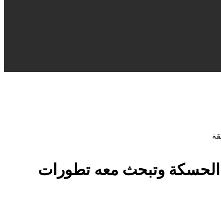
قة
 الحسكة وتبحث معه تطورات