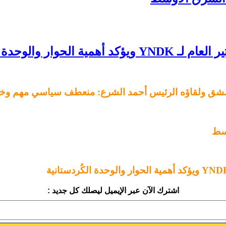
لوحدة الكُردستانية
 دمشق ولقاؤه الرئيس أحمد الشرع: منعطف سياسي مهم وخط
وسط
اشترك الآن عبر الإيميل ليصلك كل جديد :