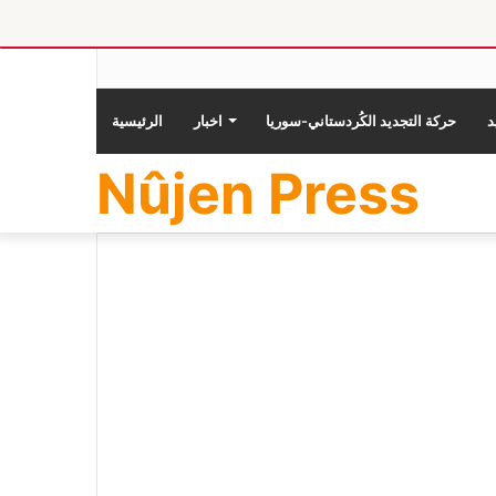
حركة التجديد الكُردستاني-سوريا
اخبار
الرئيسية
Nûjen Press