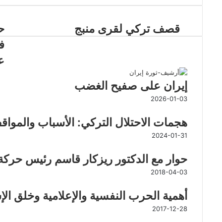
قصف تركي لقرى منبج
ح
ف
مقالات ذات صلة
ع
إيران على صفيح الغضب
2026-01-03
هجمات الاحتلال التركي: الأسباب والمواق
2024-01-31
حوار مع الدكتور ريزكار قاسم رئيس حركة 
2018-04-03
أهمية الحرب النفسية والإعلامية وخلق ال
2017-12-28