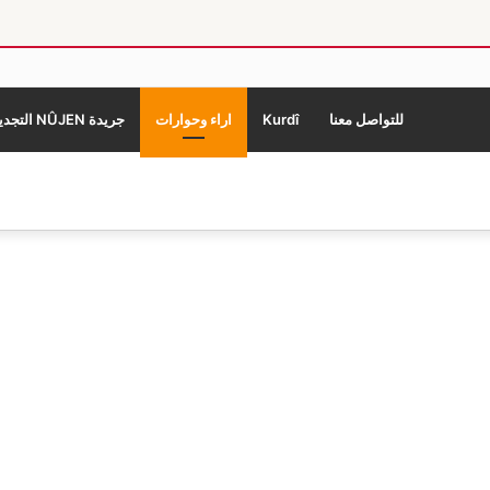
للتواصل معنا
Kurdî
اراء وحوارات
جريدة NÛJEN التجديد