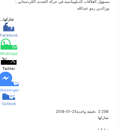
مسؤول العلاقات الدبلوماسية في حركة التجديد الكردستاني :
نورالدين رمو عبدالله
شاركها…
Facebook
Whatsapp
Twitter
Messenger
Outlook
2٬298
دقيقة واحدة
2018-01-25
شاركها
ف
ت
م
م
و
ت
ڤ
م
ي
و
ا
ا
ا
ي
ا
ش
شاركها