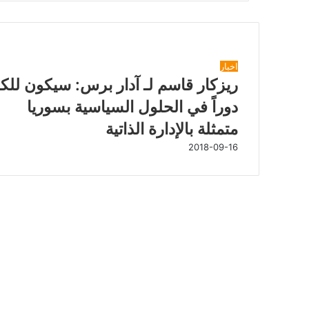
شاهد أيضاً
إ
اخبار
غ
ريزكار قاسم لـ آدار برس: سيكون للك
ل
دوراً في الحلول السياسية بسوريا
ا
ق
متمثلة بالإدارة الذاتية
2018-09-16