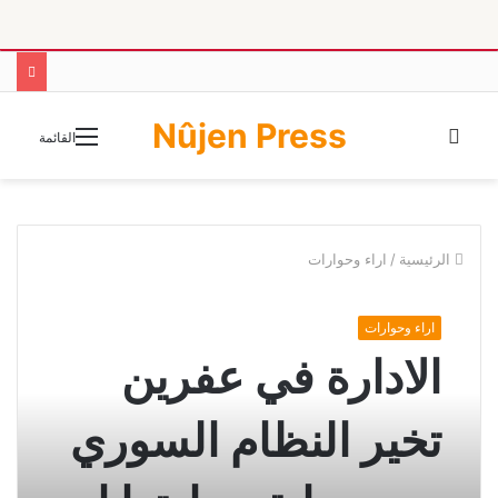
Nûjen Press
الوضع
القائمة
المظلم
الرئيسية
/
اراء وحوارات
اراء وحوارات
الادارة في عفرين
تخير النظام السوري