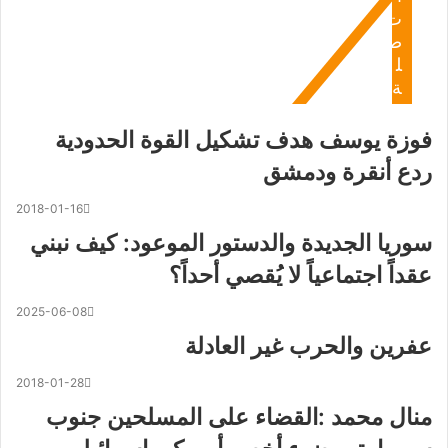
ت
ص
ل
ة
فوزة يوسف هدف تشكيل القوة الحدودية
ردع أنقرة ودمشق
2018-01-16
سوريا الجديدة والدستور الموعود: كيف نبني
عقداً اجتماعياً لا يُقصي أحداً؟
2025-06-08
عفرين والحرب غير العادلة
2018-01-28
منال محمد :القضاء على المسلحين جنوب