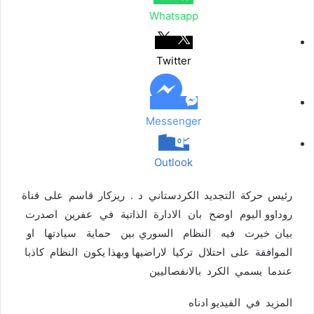
ر
Whatsapp
ا
ل
ب
Twitter
ر
ي
د
Messenger
Outlook
رئيس حركة التجديد الكردستاني د . ريزكار قاسم على قناة
روداوو اليوم اوضح بان الادارة الذاتية في عفرين اصدرت
بيان خيرت فيه النظام السوري بين حماية سيادتها او
الموافقة على احتلال تركيا لاراضيها وبهذا يكون النظام كاذبا
عندما يسمي الكرد بالانفصاليين
المزيد في الفيديو ادناه