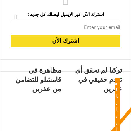
اشترك الآن عبر الإيميل ليصلك كل جديد :
تركيا لم تحقق أي
مظاهرة في
تقدم حقيقي في
قامشلو للتضامن
م
عفرين
من عفرين
ق
ا
ل
ا
ت
ذ
ا