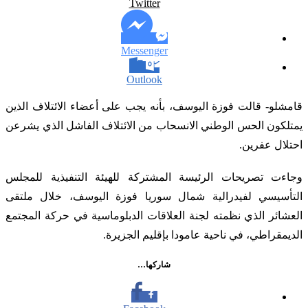
Twitter
Messenger
Outlook
قامشلو- قالت فوزة اليوسف، بأنه يجب على أعضاء الائتلاف الذين
يمتلكون الحس الوطني الانسحاب من الائتلاف الفاشل الذي يشرعن
احتلال عفرين.
وجاءت تصريحات الرئيسة المشتركة للهيئة التنفيذية للمجلس
التأسيسي لفيدرالية شمال سوريا فوزة اليوسف، خلال ملتقى
العشائر الذي نظمته لجنة العلاقات الدبلوماسية في حركة المجتمع
الديمقراطي، في ناحية عامودا بإقليم الجزيرة.
شاركها…