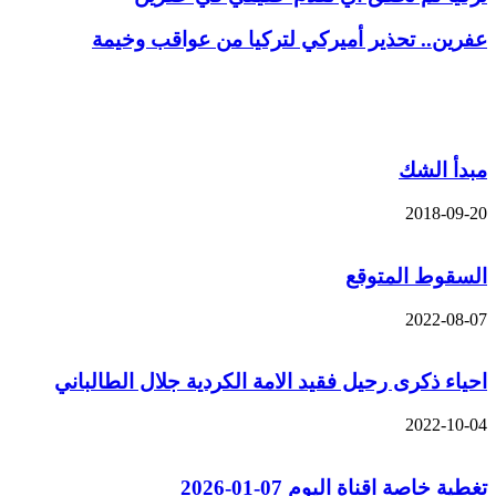
عفرين.. تحذير أميركي لتركيا من عواقب وخيمة
مقالات ذات صلة
مبدأ الشك
2018-09-20
السقوط المتوقع
2022-08-07
احياء ذكرى رحيل فقيد الامة الكردية جلال الطالباني
2022-10-04
تغطية خاصة اقناة اليوم 07-01-2026