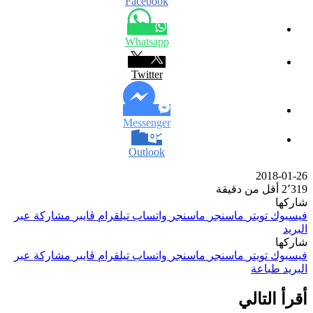
Facebook
Whatsapp
Twitter
Messenger
Outlook
2018-01-26
2٬319
أقل من دقيقة
شاركها
فيسبوك
تويتر
ماسنجر
ماسنجر
واتساب
تيلقرام
ڤايبر
مشاركة عبر
البريد
شاركها
فيسبوك
تويتر
ماسنجر
ماسنجر
واتساب
تيلقرام
ڤايبر
مشاركة عبر
البريد
طباعة
أقرأ التالي