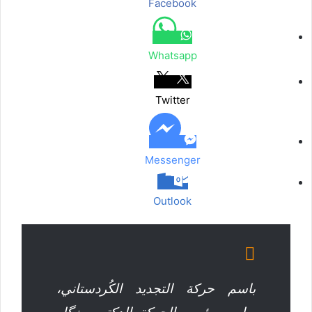
Facebook
م
ع
ب
ر
Whatsapp
ا
ل
ب
Twitter
ر
ي
د
Messenger
Outlook
باسم حركة التجديد الكُردستاني،