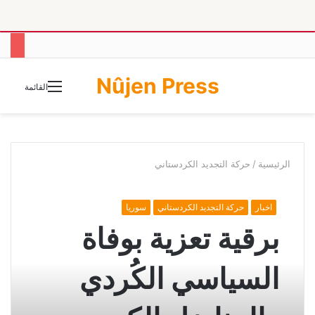
Nûjen Press
الوضع
القائمة
المظلم
الرئيسية
/
حركة التجديد الكردستاني
اخبار
حركة التجديد الكردستاني
سوريا
برقية تعزية بوفاة
السياسي الكُردي