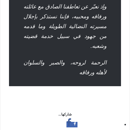
وإذ نعبّر عن تعاطفنا الصادق مع عائلته
ورفاقه ومحبيه، فإننا نستذكر بإجلال
مسيرته النضالية الطويلة وما قدمه
من جهود في سبيل خدمة قضيته
وشعبه.
الرحمة لروحه، والصبر والسلوان
لأهله ورفاقه
شاركها…