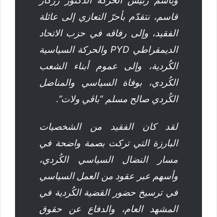
وباسم رئيس الحركة الدكتور رزگار
قاسم، نتقدّم بأحرّ التعازي إلى عائلة
الفقيد، وإلى رفاقه في حزب الاتحاد
الديمقراطي PYD والحركة السياسية
الكُردية، وإلى عموم أبناء الشعب
الكُردي، بوفاة السياسي والمناضل
الكُردي صالح مسلم “باڤي ولات”.
لقد كان الفقيد من الشخصيات
البارزة التي تركت بصمة واضحة في
مسار النضال السياسي الكُردي،
وأسهم عبر عقود من العمل السياسي
في ترسيخ حضور القضية الكُردية في
المشهد العام، والدفاع عن حقوق