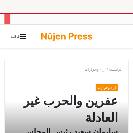
Nûjen Press
الوضع
القائمة
المظلم
الرئيسية
/
اراء وحوارات
اراء وحوارات
عفرين والحرب غير
العادلة
سليمان سعيد رئيس المجلس