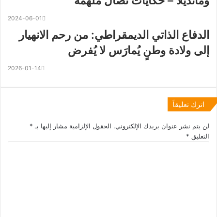
ومانديلا – حكايات نضال ملهمة
2024-06-01
الدفاع الذاتي الديمقراطي: من رحم الانهيار
إلى ولادة وطنٍ يُمارَس لا يُفرض
2026-01-14
اترك تعليقاً
لن يتم نشر عنوان بريدك الإلكتروني.
الحقول الإلزامية مشار إليها بـ
*
التعليق
*