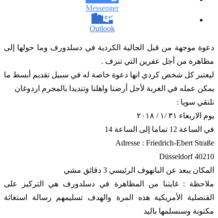
Messenger
Outlook
دعوة موجهة من قبل الجالية الكردية في دسلدورف وما حولها إلى
مظاهرة من أجل عفرين التي تنزف .
ليعتبر كل شخص كردي انها دعوة خاصة له في سبيل تقديم أبسط ما
يمكن عمله في الغربة لأجل أرضنا واهلنا وتنديدا بالمجرم اردوغان
نلتقي سويا :
يوم الاربعاء ٣١ /١ / ٢٠١٨
في الساعة 12 تماما إلى الساعة 14
Adresse : Friedrich-Ebert Straße
40210 Düsseldorf
المكان يبعد عن البانهوف الرئيسي 3 دقائق مشي
ملاحظة : غايتنا من المظاهرة في دسلدورف هي التركيز على
القنصلية الأمريكية هذه المرة والهدف تسليمهم رسالة استغاثة
مكتوبة وسنسلمها باليد