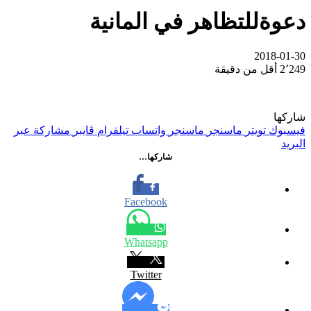
دعوةللتظاهر في المانية
2018-01-30
2٬249
أقل من دقيقة
شاركها
فيسبوك
تويتر
ماسنجر
ماسنجر
واتساب
تيلقرام
ڤايبر
مشاركة عبر
البريد
شاركها…
Facebook
Whatsapp
Twitter