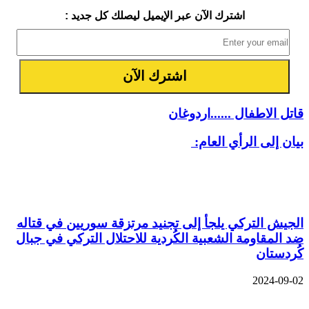
اشترك الآن عبر الإيميل ليصلك كل جديد :
قاتل الاطفال ......اردوغان
بيان إلى الرأي العام:
مقالات ذات صلة
الجيش التركي يلجأ إلى تجنيد مرتزقة سوريين في قتاله
ضد المقاومة الشعبية الكُردية للاحتلال التركي في جبال
كُردستان
2024-09-02