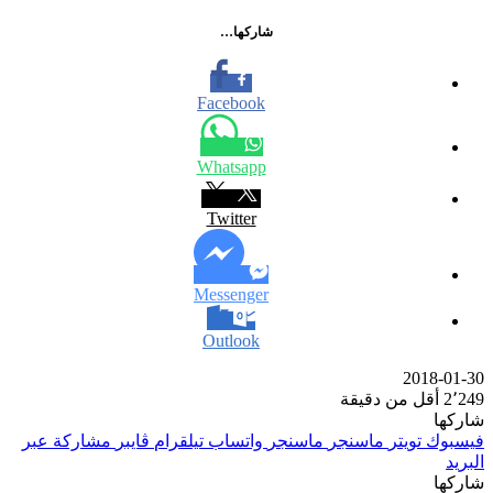
شاركها…
Facebook
Whatsapp
Twitter
Messenger
Outlook
2018-01-30
2٬249
أقل من دقيقة
شاركها
فيسبوك
تويتر
ماسنجر
ماسنجر
واتساب
تيلقرام
ڤايبر
مشاركة عبر
البريد
شاركها