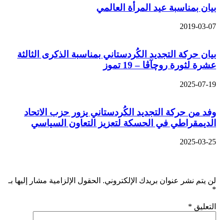
بيان بمناسبة عيد المرأة العالمي
2019-03-07
بيان حركة التجديد الكُردستاني بمناسبة الذكرى الثالثة
عشرة لثورة روچآڤا – 19 تموز
2025-07-19
وفد من حركة التجديد الكُردستاني يزور حزب الاتحاد
الديمقراطي في الحسكة لتعزيز التعاون السياسي
2025-03-25
اترك تعليقاً
لن يتم نشر عنوان بريدك الإلكتروني.
الحقول الإلزامية مشار إليها بـ
*
التعليق
*