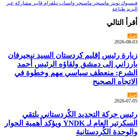
فيسبوك
تويتر
ماسنجر
ماسنجر
واتساب
تيلقرام
ڤايبر
مشاركة عبر
البريد
طباعة
أقرأ التالي
اخبار
2026-08-03
زيارة رئيس إقليم كردستان السيد نيجيرفان
بارزاني إلى دمشق ولقاؤه الرئيس أحمد
الشرع: منعطف سياسي مهم وخطوة في
الاتجاه الصحيح
اخبار
2026-07-05
رئيس حركة التجديد الكُردستاني يلتقي
السكرتير العام لـ YNDK ويؤكد أهمية الحوار
والوحدة الكُردستانية