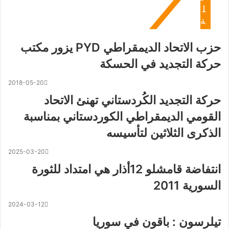
ل
ة
حزب الاتحاد الديمقراطي PYD يزور مكتب
حركة التجديد في الحسكة
2018-05-20
حركة التجديد الكُردستاني تهنئ الاتحاد
القومي الديمقراطي الكوردستاني بمناسبة
الذكرى الثلاثين لتأسيسه
2025-03-20
انتفاضة قامشلو 12أذار هي امتداد للثورة
السورية 2011
2024-03-12
تيلرسون : باقون في سوريا