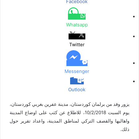
Facebook
م
ع
ب
ر
Whatsapp
ا
ل
ب
Twitter
ر
ي
د
Messenger
Outlook
يزور وفد من برلمان كوردستان، مدينة عفرين بغربي كوردستان،
يوم السبت 10/2/2018، للاطلاع عن كثب على اوضاع المدينة
واهاليها والقصف التركي لمناطق المدينة، واعداد تقرير حول
ذلك.