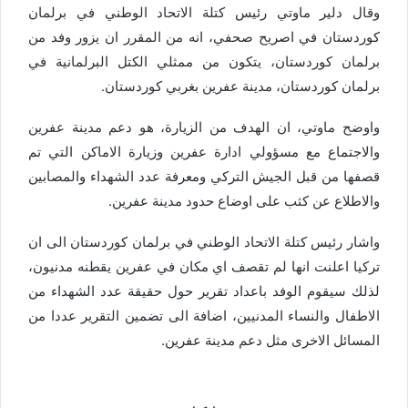
وقال دلير ماوتي رئيس كتلة الاتحاد الوطني في برلمان
كوردستان في اصريح صحفي، انه من المقرر ان يزور وفد من
برلمان كوردستان، يتكون من ممثلي الكتل البرلمانية في
برلمان كوردستان، مدينة عفرين بغربي كوردستان.
واوضح ماوتي، ان الهدف من الزيارة، هو دعم مدينة عفرين
والاجتماع مع مسؤولي ادارة عفرين وزيارة الاماكن التي تم
قصفها من قبل الجيش التركي ومعرفة عدد الشهداء والمصابين
والاطلاع عن كثب على اوضاع حدود مدينة عفرين.
واشار رئيس كتلة الاتحاد الوطني في برلمان كوردستان الى ان
تركيا اعلنت انها لم تقصف اي مكان في عفرين يقطنه مدنيون،
لذلك سيقوم الوفد باعداد تقرير حول حقيقة عدد الشهداء من
الاطفال والنساء المدنيين، اضافة الى تضمين التقرير عددا من
المسائل الاخرى مثل دعم مدينة عفرين.