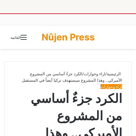
Nûjen Press
الوضع
القائمة
المظلم
الرئيسية
/
اراء وحوارات
/
الكرد جزءٌ أساسي من المشروع
الأميركي.. وهذا المشروع سيستهدف تركيا أيضاً في المستقبل
اراء وحوارات
الكرد جزءٌ أساسي
من المشروع
الأميركي.. وهذا