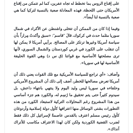
على إقناع الروس بما تخطط له تجاه عفرين، كما لم تتمكن من إقناع
الأمريكان حتى اللحظة، فهذه المعادلة صعبة بالنسبة لتركيا كما هي
صعبة بالنسبة لنا أيضاً».
وفيما إذا كان من الممكن أن تتخلى واشنطن عن الأكراد في شمال
سوريا مثلما حدث في كركوك، قالَ “قاسم”: «سبق وأكدتُ مِراراً بأن
سياسة أمريكا وغيرها ترتكز على المصالح. برأيي أمريكا لا يمكن لها
أن تنقلب على الكورد في غربي كوردستان والشمال السوري، لأنها
ترى مصلحتها الأساسية مع قواتنا (ق س د) وهي القوة الحليفة
الأساسية لها في سوريا».
وأضاف: «أي تراجع للسياسة الأمريكية مع تلك القوات يعني ذلك أن
أمريكا تعرض مصالحها للخطر، أضف إلى ذلك أن المشروع الأمريكي
وحلفاءه في سوريا ليس وليد اليوم ولا ينتهي بانتهاء داعش، بل
سيدوم كثيراً حتى يتم تحقيق ما رُسِم له، والكورد هم جزء أساسي
من هذا المشروع رغم المحاولات التركية لاستبعاد الكورد من هذه
التطورات بشتى الوسائل منها اعترافها كأول دولة إسلامية وأردوغان
كأول رئيس مسلم اعترف بالقدس عاصمةً لإسرائيل كل ذلك فقط
لضرب القضية الكوردية ولكن كان لهذا الاعتراف مكاسب للأتراك
آنذاك».