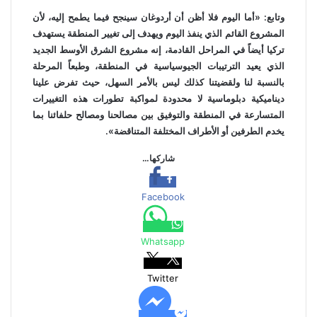
وتابع: «أما اليوم فلا أظن أن أردوغان سينجح فيما يطمح إليه، لأن
المشروع القائم الذي ينفذ اليوم ويهدف إلى تغيير المنطقة يستهدف
تركيا أيضاً في المراحل القادمة، إنه مشروع الشرق الأوسط الجديد
الذي يعيد الترتيبات الجيوسياسية في المنطقة، وطبعاً المرحلة
بالنسبة لنا ولقضيتنا كذلك ليس بالأمر السهل، حيث تفرض علينا
ديناميكية دبلوماسية لا محدودة لمواكبة تطورات هذه التغييرات
المتسارعة في المنطقة والتوفيق بين مصالحنا ومصالح حلفائنا بما
يخدم الطرفين أو الأطراف المختلفة المتناقضة».
شاركها…
Facebook
Whatsapp
Twitter