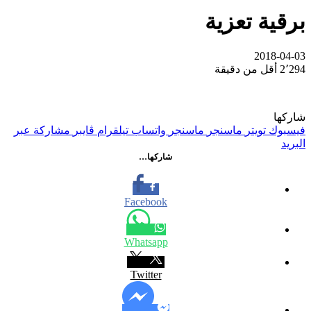
برقية تعزية
2018-04-03
2٬294
أقل من دقيقة
شاركها
فيسبوك
تويتر
ماسنجر
ماسنجر
واتساب
تيلقرام
ڤايبر
مشاركة عبر
البريد
شاركها…
Facebook
Whatsapp
Twitter