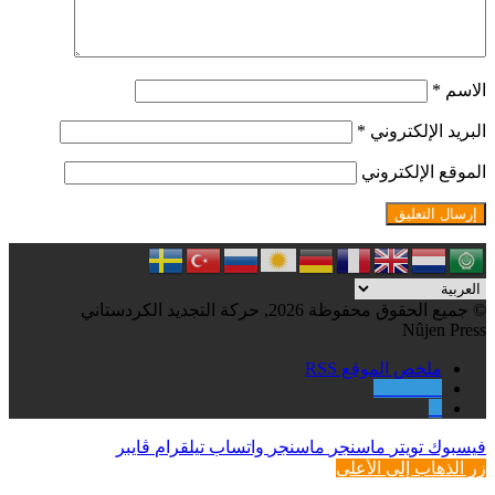
الاسم
*
البريد الإلكتروني
*
الموقع الإلكتروني
© جميع الحقوق محفوظة 2026, حركة التجديد الكردستاني
Nûjen Press
ملخص الموقع RSS
Facebook
X
فيسبوك
تويتر
ماسنجر
ماسنجر
واتساب
تيلقرام
ڤايبر
زر الذهاب إلى الأعلى