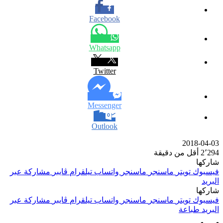
Facebook
Whatsapp
Twitter
Messenger
Outlook
2018-04-03
2٬294
أقل من دقيقة
شاركها
فيسبوك
تويتر
ماسنجر
ماسنجر
واتساب
تيلقرام
ڤايبر
مشاركة عبر
البريد
شاركها
فيسبوك
تويتر
ماسنجر
ماسنجر
واتساب
تيلقرام
ڤايبر
مشاركة عبر
البريد
طباعة