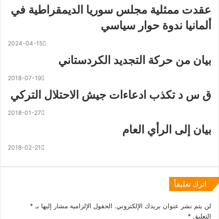
عقدت ممثلية مجلس سوريا الديمقراطية في
ألمانيا ندوة حوار سياسي
2024-04-15
بيان من حركة التجديد الكردستاني
2018-07-19
ق س د تكذب ادعاءات جيش الاحتلال التركي
2018-01-27
بيان إلى الرأي العام
2018-02-21
اترك تعليقاً
لن يتم نشر عنوان بريدك الإلكتروني.
الحقول الإلزامية مشار إليها بـ
*
التعليق
*